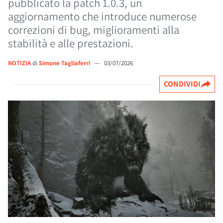
pubblicato la patch 1.0.3, un
aggiornamento che introduce numerose
correzioni di bug, miglioramenti alla
stabilità e alle prestazioni.
NOTIZIA
di
Simone Tagliaferri
—
03/07/2026
CONDIVIDI