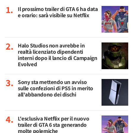
Il prossimo trailer di GTA 6 ha data
e orario: sarà visibile su Netflix
Halo Studios non avrebbe in
realtà licenziato dipendenti
interni dopo il lancio di Campaign
Evolved
Sony sta mettendo un avviso
sulle confezioni di PS5 in merito
all'abbandono dei dischi
L'esclusiva Netflix per il nuovo
trailer di GTA 6 sta generando
molte polemiche