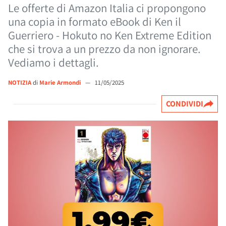
Le offerte di Amazon Italia ci propongono
una copia in formato eBook di Ken il
Guerriero - Hokuto no Ken Extreme Edition
che si trova a un prezzo da non ignorare.
Vediamo i dettagli.
NOTIZIA
di
Marie Armondi
—
11/05/2025
CONDIVIDI