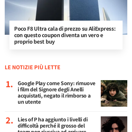
Poco F8 Ultra cala di prezzo su AliExpress: 
con questo coupon diventa un vero e 
proprio best buy
LE NOTIZIE PIÙ LETTE
Google Play come Sony: rimuove
i film del Signore degli Anelli
acquistati, negato il rimborso a
un utente
Lies of P ha aggiunto i livelli di
difficoltà perché il grosso del
team non riusciva ad arrivare