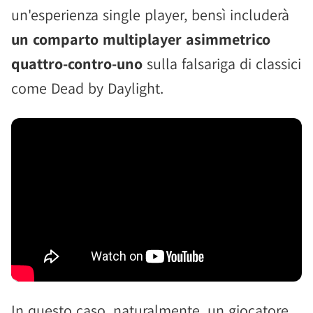
un'esperienza single player, bensì includerà
un comparto multiplayer asimmetrico
quattro-contro-uno
sulla falsariga di classici
come Dead by Daylight.
In questo caso, naturalmente, un giocatore