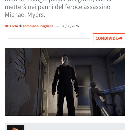
metterà nei panni del feroce assassino
Michael Myers.
NOTIZIA
di
Tommaso Pugliese
—
06/06/2026
CONDIVIDI