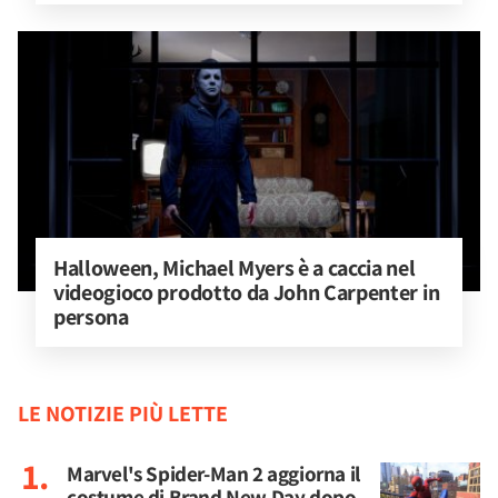
Halloween, Michael Myers è a caccia nel 
videogioco prodotto da John Carpenter in 
persona
LE NOTIZIE PIÙ LETTE
Marvel's Spider-Man 2 aggiorna il
costume di Brand New Day dopo