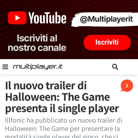
Il nuovo trailer di
2
Halloween: The Game
presenta il single player
Illfonic ha pubblicato un nuovo trailer di
Halloween: The Game per presentare la
modalità single player del gioco, che ci