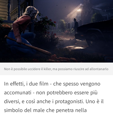
Non è possibile uccidere il killer, ma possiamo riuscire ad allontanarlo
In effetti, i due film - che spesso vengono
accomunati - non potrebbero essere più
diversi, e così anche i protagonisti. Uno è il
simbolo del male che penetra nella