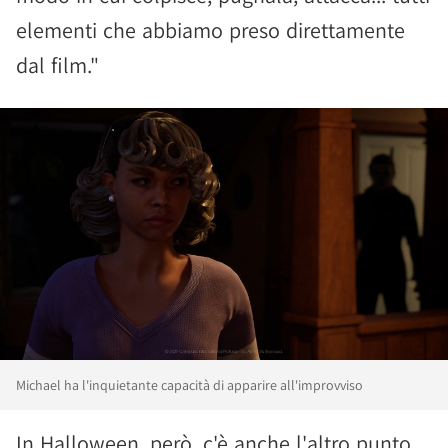
elementi che abbiamo preso direttamente
dal film."
Michael ha l'inquietante capacità di apparire all'improvviso
In Halloween, però, c'è anche l'altro punto