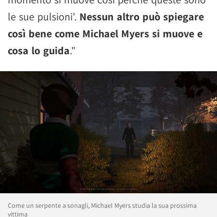
le sue pulsioni'.
Nessun altro può spiegare
così bene come Michael Myers si muove e
cosa lo guida
."
Come un serpente a sonagli, Michael Myers studia la sua prossima
vittima