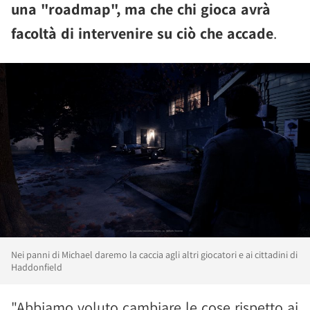
una "roadmap", ma che chi gioca avrà
facoltà di intervenire su ciò che accade
.
Nei panni di Michael daremo la caccia agli altri giocatori e ai cittadini di
Haddonfield
"Abbiamo voluto cambiare le cose rispetto ai