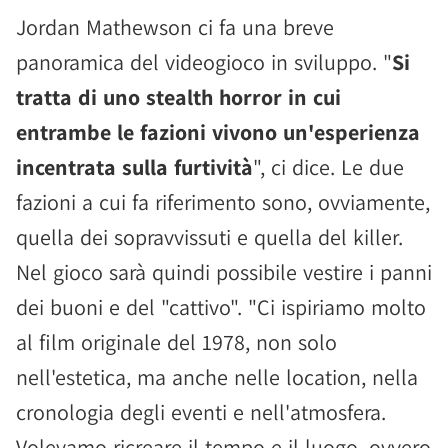
Jordan Mathewson ci fa una breve
panoramica del videogioco in sviluppo. "
Si
tratta di uno stealth horror in cui
entrambe le fazioni vivono un'esperienza
incentrata sulla furtività
", ci dice. Le due
fazioni a cui fa riferimento sono, ovviamente,
quella dei sopravvissuti e quella del killer.
Nel gioco sarà quindi possibile vestire i panni
dei buoni e del "cattivo". "Ci ispiriamo molto
al film originale del 1978, non solo
nell'estetica, ma anche nelle location, nella
cronologia degli eventi e nell'atmosfera.
Volevamo ricreare il tempo e il luogo, ovvero