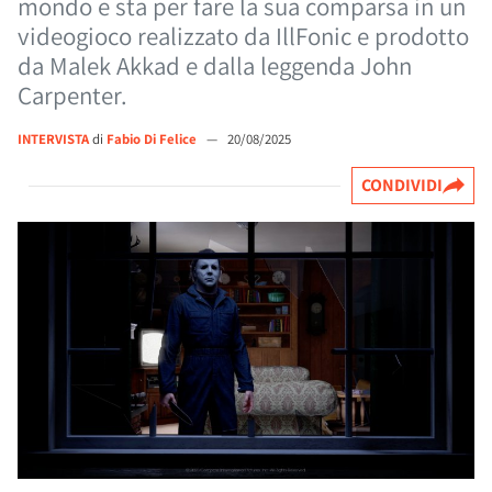
mondo e sta per fare la sua comparsa in un
videogioco realizzato da IllFonic e prodotto
da Malek Akkad e dalla leggenda John
Carpenter.
INTERVISTA
di
Fabio Di Felice
—
20/08/2025
CONDIVIDI