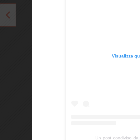
Visualizza q
Un post condiviso da