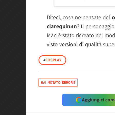
Diteci, cosa ne pensate del
c
clarequinnn
? Il personaggio
Man è stato ricreato nel mod
visto versioni di qualità supe
#
COSPLAY
HAI NOTATO ERRORI?
Aggiungici come