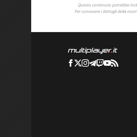
Questo contenuto potrebbe includ
Per conoscere i dettagli della nostra