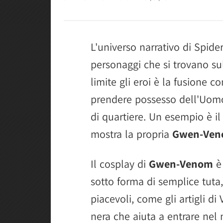
L'universo narrativo di Spider
personaggi che si trovano su
limite gli eroi è la fusione 
prendere possesso dell'Uomo
di quartiere. Un esempio è i
mostra la propria
Gwen-Ve
Il cosplay di
Gwen-Venom
è
sotto forma di semplice tut
piacevoli, come gli artigli d
nera che aiuta a entrare nel