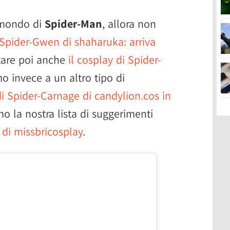
l mondo di
Spider-Man
, allora non
i Spider-Gwen di shaharuka: arriva
tare poi anche
il cosplay di Spider-
mo invece a un altro tipo di
di Spider-Carnage di candylion.cos in
o la nostra lista di suggerimenti
 di missbricosplay
.