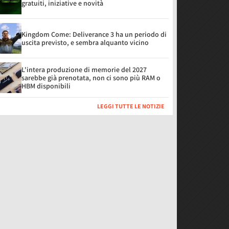
gratuiti, iniziative e novità
Kingdom Come: Deliverance 3 ha un periodo di
uscita previsto, e sembra alquanto vicino
L'intera produzione di memorie del 2027
sarebbe già prenotata, non ci sono più RAM o
HBM disponibili
LEGGI TUTTE LE NOTIZIE