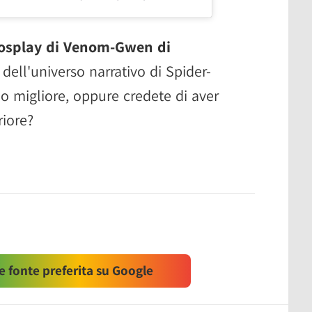
osplay di Venom-Gwen di
 dell'universo narrativo di Spider-
o migliore, oppure credete di aver
riore?
 fonte preferita su Google