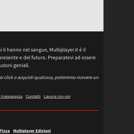
 li hanno nel sangue, Multiplayer.it è il
presente e del futuro. Preparatevi ad essere
uzioni geniali.
fai click o acquisti qualcosa, potremmo ricevere un
e trasparenza
Contatti
Lavora con noi
 Pizza
Multiplayer Edizioni