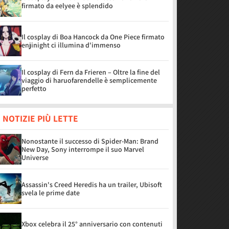
firmato da eelyee è splendido
Il cosplay di Boa Hancock da One Piece firmato
enjinight ci illumina d'immenso
Il cosplay di Fern da Frieren – Oltre la fine del
viaggio di haruofarendelle è semplicemente
perfetto
 NOTIZIE PIÙ LETTE
Nonostante il successo di Spider-Man: Brand
New Day, Sony interrompe il suo Marvel
Universe
Assassin's Creed Heredis ha un trailer, Ubisoft
svela le prime date
Xbox celebra il 25° anniversario con contenuti