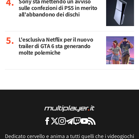
Sony sta mettendo un avviso
sulle confezioni di PS5 in merito
all'abbandono dei dischi
L'esclusiva Netflix per il nuovo
trailer di GTA 6 sta generando
molte polemiche
Dedicato cervello e anima a tutti quelli che i videogiochi