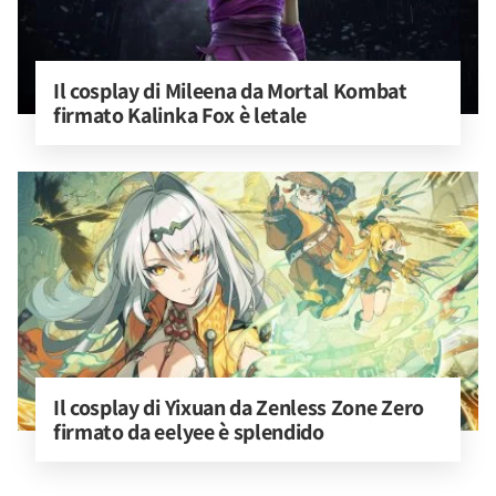
Il cosplay di Mileena da Mortal Kombat 
firmato Kalinka Fox è letale
Il cosplay di Yixuan da Zenless Zone Zero 
firmato da eelyee è splendido