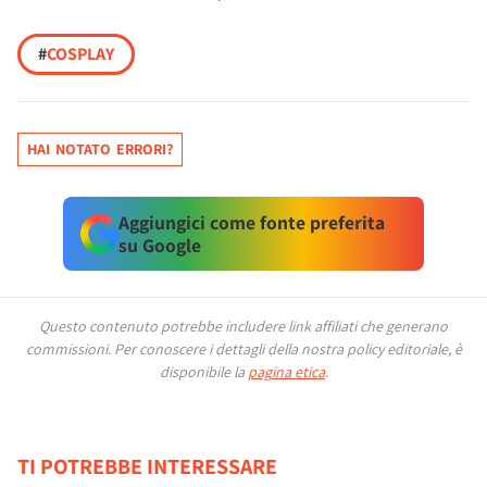
#
COSPLAY
HAI NOTATO ERRORI?
Aggiungici come fonte preferita
su Google
Questo contenuto potrebbe includere link affiliati che generano
commissioni.
Per conoscere i dettagli della nostra policy editoriale, è
disponibile la
pagina etica
.
TI POTREBBE INTERESSARE