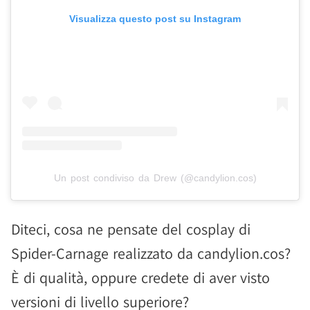
Visualizza questo post su Instagram
Un post condiviso da Drew (@candylion.cos)
Diteci, cosa ne pensate del cosplay di
Spider-Carnage realizzato da candylion.cos?
È di qualità, oppure credete di aver visto
versioni di livello superiore?