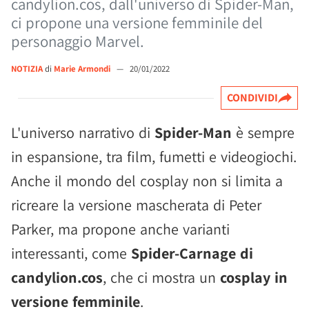
candylion.cos, dall'universo di Spider-Man,
ci propone una versione femminile del
personaggio Marvel.
NOTIZIA
di
Marie Armondi
—
20/01/2022
CONDIVIDI
L'universo narrativo di
Spider-Man
è sempre
in espansione, tra film, fumetti e videogiochi.
Anche il mondo del cosplay non si limita a
ricreare la versione mascherata di Peter
Parker, ma propone anche varianti
interessanti, come
Spider-Carnage di
candylion.cos
, che ci mostra un
cosplay in
versione femminile
.