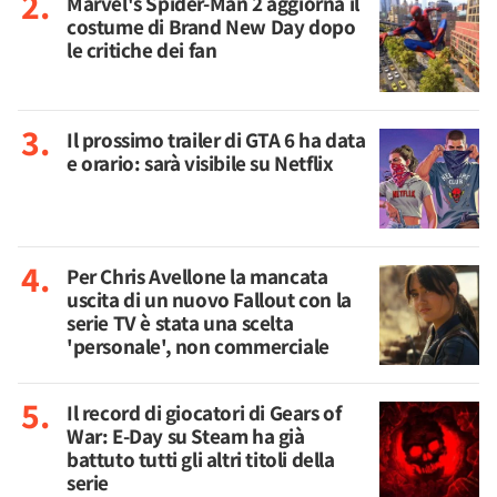
Marvel's Spider-Man 2 aggiorna il
costume di Brand New Day dopo
le critiche dei fan
Il prossimo trailer di GTA 6 ha data
e orario: sarà visibile su Netflix
Per Chris Avellone la mancata
uscita di un nuovo Fallout con la
serie TV è stata una scelta
'personale', non commerciale
Il record di giocatori di Gears of
War: E-Day su Steam ha già
battuto tutti gli altri titoli della
serie