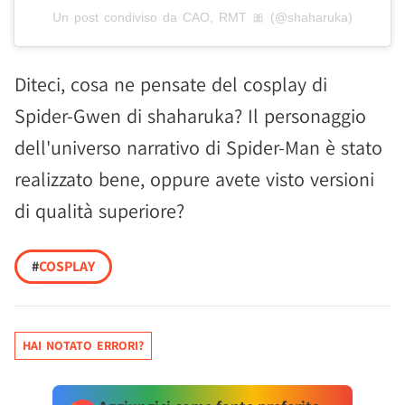
Un post condiviso da CAO, RMT 🎀 (@shaharuka)
Diteci, cosa ne pensate del cosplay di
Spider-Gwen di shaharuka? Il personaggio
dell'universo narrativo di Spider-Man è stato
realizzato bene, oppure avete visto versioni
di qualità superiore?
#
COSPLAY
HAI NOTATO ERRORI?