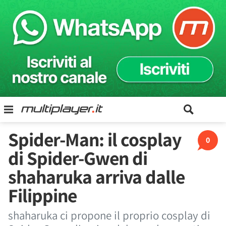
Spider-Man: il cosplay
0
di Spider-Gwen di
shaharuka arriva dalle
Filippine
shaharuka ci propone il proprio cosplay di