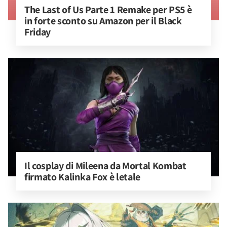
The Last of Us Parte 1 Remake per PS5 è 
in forte sconto su Amazon per il Black 
Friday
Il cosplay di Mileena da Mortal Kombat 
firmato Kalinka Fox è letale