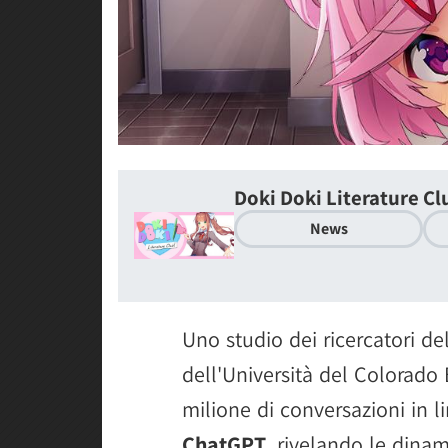
Doki Doki Literature Cl
News
Uno studio dei ricercatori de
dell'Università del Colorad
milione di conversazioni in l
ChatGPT
, rivelando le dina