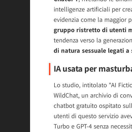
intelligenze artificiali per cr
evidenzia come la maggior p
gruppo ristretto di utenti m
tendenza verso la generazione
di natura sessuale legati a 
IA usata per masturb
Lo studio, intitolato "AI Fict
WildChat, un archivio di conv
chatbot gratuito ospitato sul
utenti di questo servizio av
Turbo e GPT-4 senza necessi