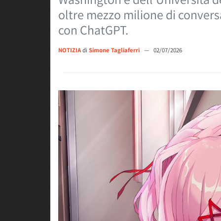
oltre mezzo milione di conversa
con ChatGPT.
NOTIZIA
di
Simone Tagliaferri
—
02/07/2026