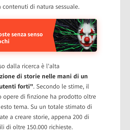
 contenuti di natura sessuale.
poste senza senso
ochi
o dalla ricerca è l'alta
zione di storie nelle mani di un
tenti forti"
. Secondo le stime, il
 opere di finzione ha prodotto oltre
questo tema. Su un totale stimato di
ate a creare storie, appena 200 di
i di oltre 150.000 richieste.