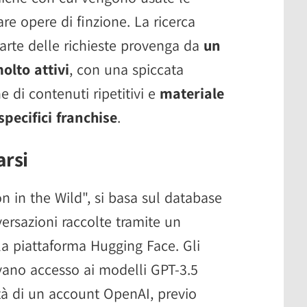
eare opere di finzione. La ricerca
arte delle richieste provenga da
un
olto attivi
, con una spiccata
 di contenuti ripetitivi e
materiale
specifici franchise
.
arsi
ion in the Wild", si basa sul database
ersazioni raccolte tramite un
la piattaforma Hugging Face. Gli
evano accesso ai modelli GPT-3.5
tà di un account OpenAI, previo