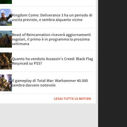
Kingdom Come: Deliverance 3 ha un periodo di
uscita previsto, e sembra alquanto vicino
Beast of Reincarnation riceverà aggiornamenti
regolari, il primo è in programma la prossima
settimana
Quanto ha venduto Assassin's Creed: Black Flag
Resynced su PS5?
Il gameplay di Total War: Warhammer 40.000
sembra davvero notevole
LEGGI TUTTE LE NOTIZIE