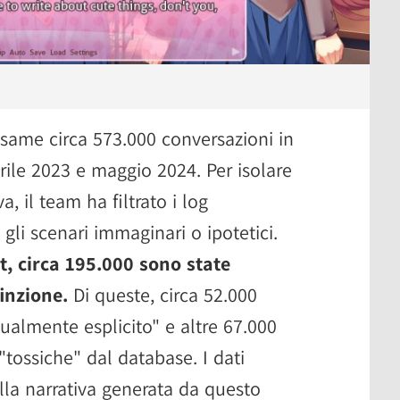
esame circa 573.000 conversazioni in
prile 2023 e maggio 2024. Per isolare
va, il team ha filtrato i log
i scenari immaginari o ipotetici.
t, circa 195.000 sono state
inzione.
Di queste, circa 52.000
almente esplicito" e altre 67.000
tossiche" dal database. I dati
lla narrativa generata da questo