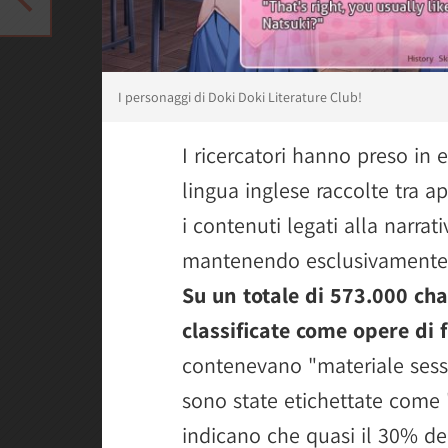
I personaggi di Doki Doki Literature Club!
I ricercatori hanno preso in 
lingua inglese raccolte tra a
i contenuti legati alla narrati
mantenendo esclusivamente gl
Su un totale di 573.000 cha
classificate come opere di f
contenevano "materiale sessu
sono state etichettate come "
indicano che quasi il 30% de