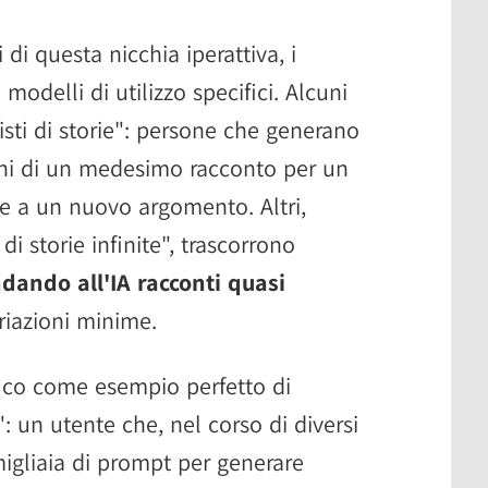
i questa nicchia iperattiva, i
 modelli di utilizzo specifici. Alcuni
clisti di storie": persone che generano
oni di un medesimo racconto per un
re a un nuovo argomento. Altri,
di storie infinite", trascorrono
ando all'IA racconti quasi
riazioni minime.
fico come esempio perfetto di
e": un utente che, nel corso di diversi
igliaia di prompt per generare