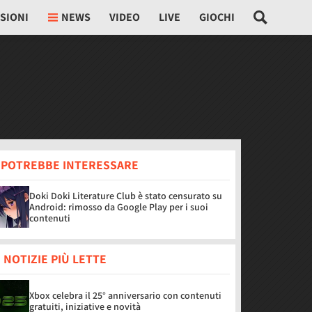
SIONI
NEWS
VIDEO
LIVE
GIOCHI
I POTREBBE INTERESSARE
Doki Doki Literature Club è stato censurato su
Android: rimosso da Google Play per i suoi
contenuti
 NOTIZIE PIÙ LETTE
Xbox celebra il 25° anniversario con contenuti
gratuiti, iniziative e novità