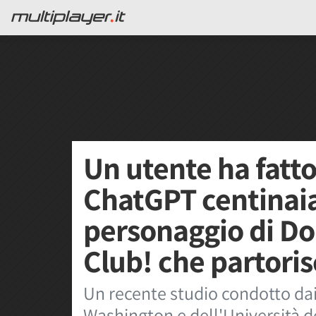
Un utente ha fatto
ChatGPT centinaia 
personaggio di Do
Club! che partoris
Un recente studio condotto dai 
Washington e dell'Università 