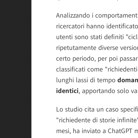
Analizzando i comportamenti d
ricercatori hanno identificato
utenti sono stati definiti "ci
ripetutamente diverse versi
certo periodo, per poi passa
classificati come "richiedenti 
lunghi lassi di tempo
domand
identici
, apportando solo va
Lo studio cita un caso speci
"richiedente di storie infinit
mesi, ha inviato a ChatGPT m