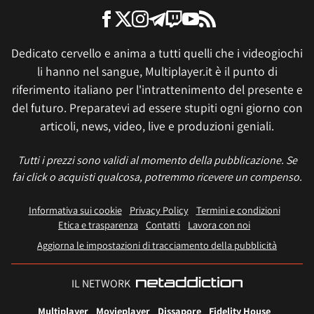
Dedicato cervello e anima a tutti quelli che i videogiochi
li hanno nel sangue, Multiplayer.it è il punto di
riferimento italiano per l'intrattenimento del presente e
del futuro. Preparatevi ad essere stupiti ogni giorno con
articoli, news, video, live e produzioni geniali.
Tutti i prezzi sono validi al momento della pubblicazione. Se
fai click o acquisti qualcosa, potremmo ricevere un compenso.
Informativa sui cookie
Privacy Policy
Termini e condizioni
Etica e trasparenza
Contatti
Lavora con noi
Aggiorna le impostazioni di tracciamento della pubblicità
IL NETWORK
Multiplayer
Movieplayer
Dissapore
Fidelity House