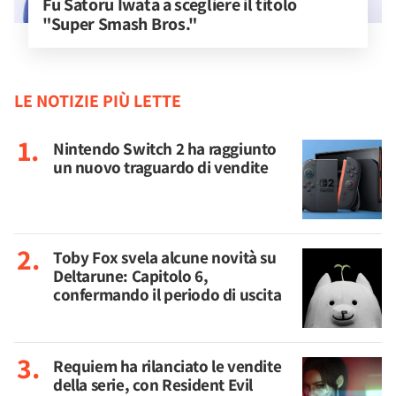
Fu Satoru Iwata a scegliere il titolo 
"Super Smash Bros."
LE NOTIZIE PIÙ LETTE
Nintendo Switch 2 ha raggiunto
un nuovo traguardo di vendite
Toby Fox svela alcune novità su
Deltarune: Capitolo 6,
confermando il periodo di uscita
Requiem ha rilanciato le vendite
della serie, con Resident Evil