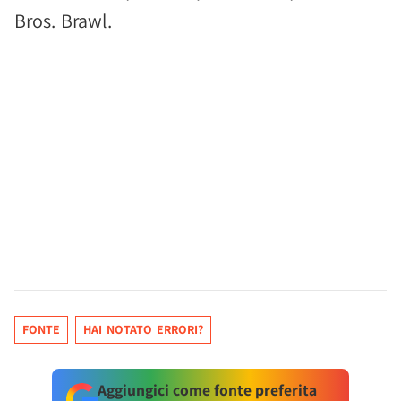
Bros. Brawl.
FONTE
HAI NOTATO ERRORI?
Aggiungici come fonte preferita