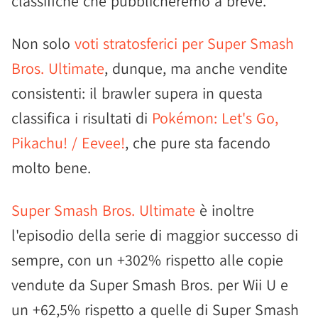
classifiche che pubblicheremo a breve.
Non solo
voti stratosferici per Super Smash
Bros. Ultimate
, dunque, ma anche vendite
consistenti: il brawler supera in questa
classifica i risultati di
Pokémon: Let's Go,
Pikachu! / Eevee!
, che pure sta facendo
molto bene.
Super Smash Bros. Ultimate
è inoltre
l'episodio della serie di maggior successo di
sempre, con un +302% rispetto alle copie
vendute da Super Smash Bros. per Wii U e
un +62,5% rispetto a quelle di Super Smash