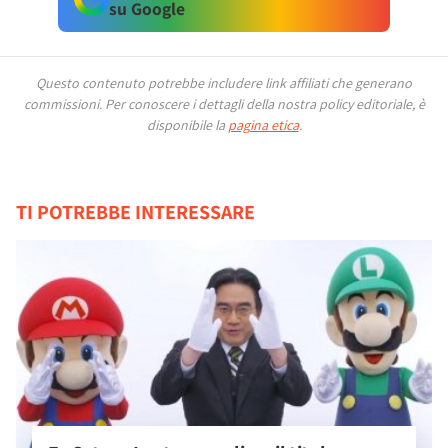
su Google
Questo contenuto potrebbe includere link affiliati che generano
commissioni.
Per conoscere i dettagli della nostra policy editoriale, è
disponibile la
pagina etica
.
TI POTREBBE INTERESSARE