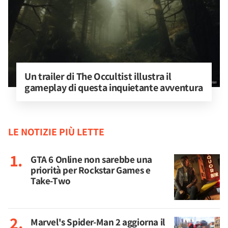
Un trailer di The Occultist illustra il 
gameplay di questa inquietante avventura
LE NOTIZIE PIÙ LETTE
GTA 6 Online non sarebbe una
priorità per Rockstar Games e
Take-Two
Marvel's Spider-Man 2 aggiorna il