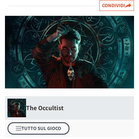
CONDIVIDI
The Occultist
TUTTO SUL GIOCO