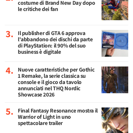
costume di Brand New Day dopo
le critiche dei fan
Il publisher di GTA 6 approva
l'abbandono dei dischi da parte
di PlayStation: il 90% del suo
business è digitale
Nuove caratteristiche per Gothic
1 Remake, la serie classica su
console e il gioco da tavolo
annunciati nel THQ Nordic
Showcase 2026
Final Fantasy Resonance mostra il
Warrior of Light in uno
spettacolare trailer