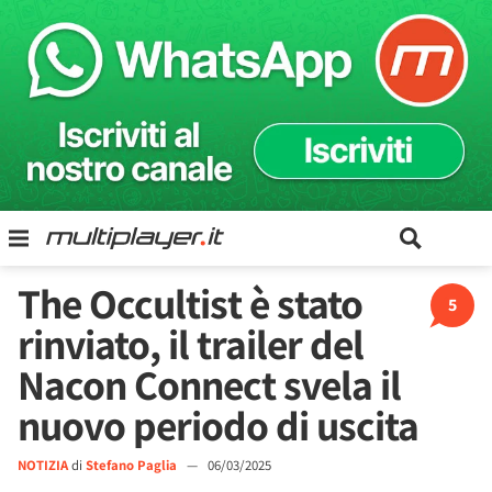
The Occultist è stato
5
rinviato, il trailer del
Nacon Connect svela il
nuovo periodo di uscita
NOTIZIA
di
Stefano Paglia
—
06/03/2025