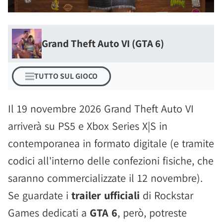
Grand Theft Auto VI (GTA 6)
TUTTO SUL GIOCO
Il 19 novembre 2026 Grand Theft Auto VI
arriverà su PS5 e Xbox Series X|S in
contemporanea in formato digitale (e tramite
codici all'interno delle confezioni fisiche, che
saranno commercializzate il 12 novembre).
Se guardate i
trailer ufficiali
di Rockstar
Games dedicati a
GTA 6
, però, potreste