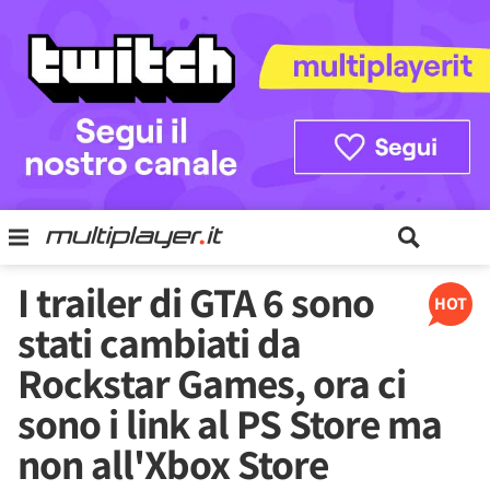
I trailer di GTA 6 sono
HOT
stati cambiati da
Rockstar Games, ora ci
sono i link al PS Store ma
non all'Xbox Store