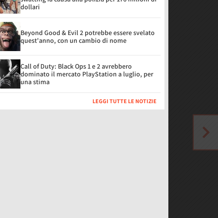
dollari
Beyond Good & Evil 2 potrebbe essere svelato
quest'anno, con un cambio di nome
Call of Duty: Black Ops 1 e 2 avrebbero
dominato il mercato PlayStation a luglio, per
una stima
LEGGI TUTTE LE NOTIZIE