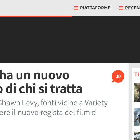
PIATTAFORME
RECEN
m ha un nuovo
T
30
di chi si tratta
hawn Levy, fonti vicine a Variety
e il nuovo regista del film di