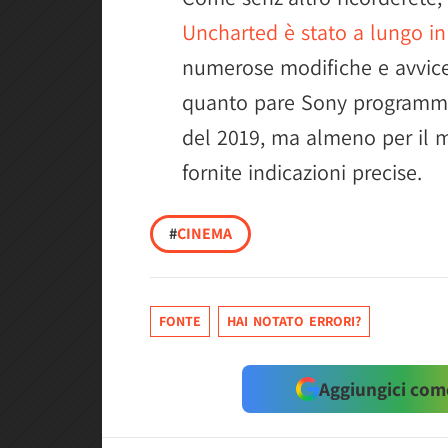
Uncharted è stato a lungo i
numerose modifiche e avvice
quanto pare Sony programma d
del 2019, ma almeno per il
fornite indicazioni precise.
#
CINEMA
FONTE
HAI NOTATO ERRORI?
Aggiungici come