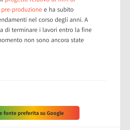
n pre-produzione
e ha subito
ndamenti nel corso degli anni. A
i terminare i lavori entro la fine
 momento non sono ancora state
 fonte preferita su Google