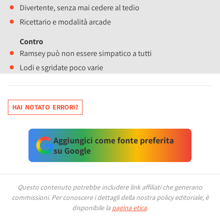
Divertente, senza mai cedere al tedio
Ricettario e modalità arcade
Contro
Ramsey può non essere simpatico a tutti
Lodi e sgridate poco varie
HAI NOTATO ERRORI?
Aggiungici come fonte preferita
su Google
Questo contenuto potrebbe includere link affiliati che generano
commissioni.
Per conoscere i dettagli della nostra policy editoriale, è
disponibile la
pagina etica
.