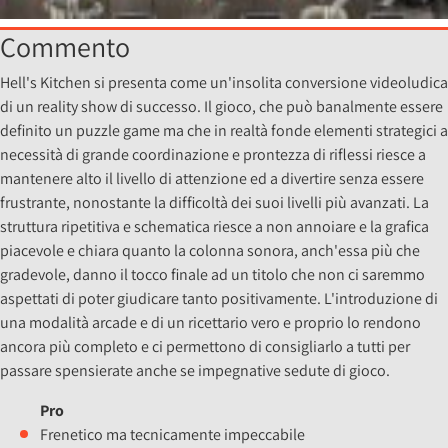
Commento
Hell's Kitchen si presenta come un'insolita conversione videoludica
di un reality show di successo. Il gioco, che può banalmente essere
definito un puzzle game ma che in realtà fonde elementi strategici a
necessità di grande coordinazione e prontezza di riflessi riesce a
mantenere alto il livello di attenzione ed a divertire senza essere
frustrante, nonostante la difficoltà dei suoi livelli più avanzati. La
struttura ripetitiva e schematica riesce a non annoiare e la grafica
piacevole e chiara quanto la colonna sonora, anch'essa più che
gradevole, danno il tocco finale ad un titolo che non ci saremmo
aspettati di poter giudicare tanto positivamente. L'introduzione di
una modalità arcade e di un ricettario vero e proprio lo rendono
ancora più completo e ci permettono di consigliarlo a tutti per
passare spensierate anche se impegnative sedute di gioco.
Pro
Frenetico ma tecnicamente impeccabile