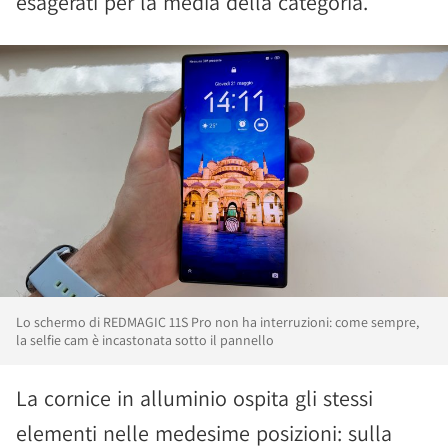
esagerati per la media della categoria.
Lo schermo di REDMAGIC 11S Pro non ha interruzioni: come sempre,
la selfie cam è incastonata sotto il pannello
La cornice in alluminio ospita gli stessi
elementi nelle medesime posizioni: sulla