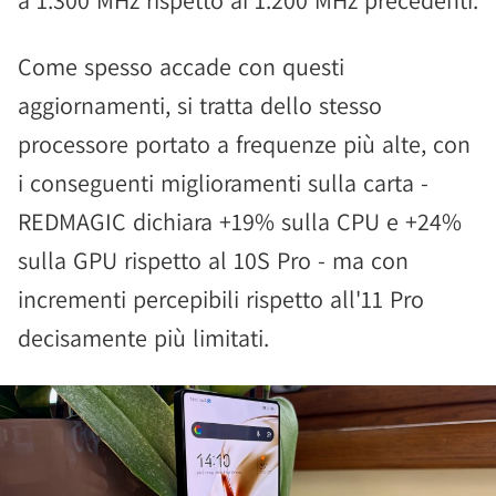
a 1.300 MHz rispetto ai 1.200 MHz precedenti.
Come spesso accade con questi
aggiornamenti, si tratta dello stesso
processore portato a frequenze più alte, con
i conseguenti miglioramenti sulla carta -
REDMAGIC dichiara +19% sulla CPU e +24%
sulla GPU rispetto al 10S Pro - ma con
incrementi percepibili rispetto all'11 Pro
decisamente più limitati.