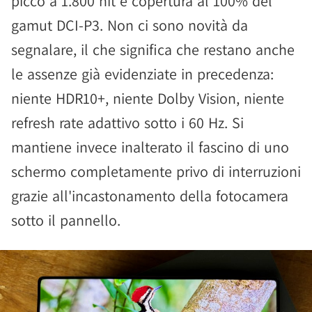
picco a 1.800 nit e copertura al 100% del
gamut DCI-P3. Non ci sono novità da
segnalare, il che significa che restano anche
le assenze già evidenziate in precedenza:
niente HDR10+, niente Dolby Vision, niente
refresh rate adattivo sotto i 60 Hz. Si
mantiene invece inalterato il fascino di uno
schermo completamente privo di interruzioni
grazie all'incastonamento della fotocamera
sotto il pannello.