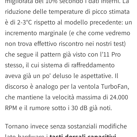
migliorata del 10% secondo i dati interni. La
riduzione delle temperature di picco stimata
è di 2-3°C rispetto al modello precedente: un
incremento marginale (e che come vedremo
non trova effettivo riscontro nei nostri test)
che segue il pattern già visto con l'11 Pro
stesso, il cui sistema di raffreddamento
aveva già un po' deluso le aspettative. Il
discorso è analogo per la ventola TurboFan,
che mantiene la velocità massima di 24.000
RPM e il rumore sotto i 30 dB già noti.
Tornano invece senza sostanziali modifiche
lato hardware i
tasti dorsali capacitivi