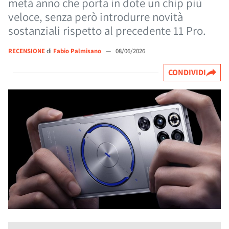
metà anno che porta in dote un chip più
veloce, senza però introdurre novità
sostanziali rispetto al precedente 11 Pro.
RECENSIONE
di
Fabio Palmisano
—
08/06/2026
CONDIVIDI