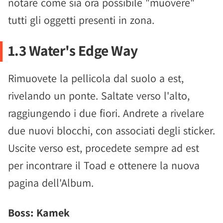
notare come sia ora possibile "muovere"
tutti gli oggetti presenti in zona.
1.3 Water's Edge Way
Rimuovete la pellicola dal suolo a est,
rivelando un ponte. Saltate verso l'alto,
raggiungendo i due fiori. Andrete a rivelare
due nuovi blocchi, con associati degli sticker.
Uscite verso est, procedete sempre ad est
per incontrare il Toad e ottenere la nuova
pagina dell'Album.
Boss: Kamek