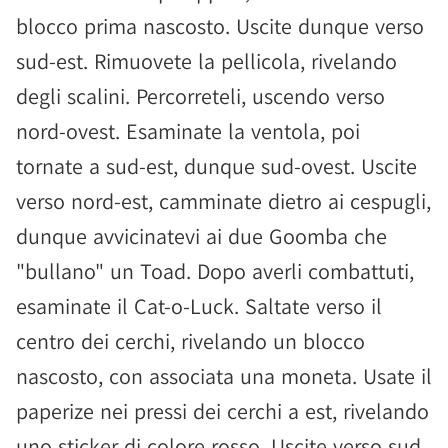
blocco prima nascosto. Uscite dunque verso
sud-est. Rimuovete la pellicola, rivelando
degli scalini. Percorreteli, uscendo verso
nord-ovest. Esaminate la ventola, poi
tornate a sud-est, dunque sud-ovest. Uscite
verso nord-est, camminate dietro ai cespugli,
dunque avvicinatevi ai due Goomba che
"bullano" un Toad. Dopo averli combattuti,
esaminate il Cat-o-Luck. Saltate verso il
centro dei cerchi, rivelando un blocco
nascosto, con associata una moneta. Usate il
paperize nei pressi dei cerchi a est, rivelando
uno sticker di colore rosso. Uscite verso sud,