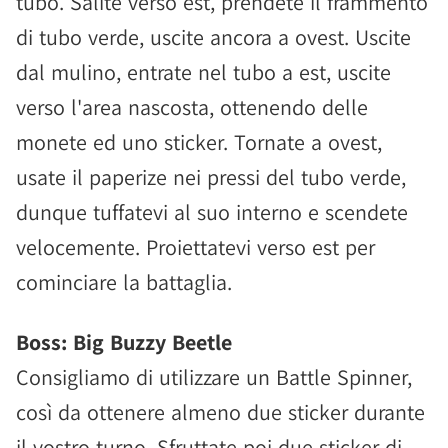
tubo. Salite verso est, prendete il frammento
di tubo verde, uscite ancora a ovest. Uscite
dal mulino, entrate nel tubo a est, uscite
verso l'area nascosta, ottenendo delle
monete ed uno sticker. Tornate a ovest,
usate il paperize nei pressi del tubo verde,
dunque tuffatevi al suo interno e scendete
velocemente. Proiettatevi verso est per
cominciare la battaglia.
Boss: Big Buzzy Beetle
Consigliamo di utilizzare un Battle Spinner,
così da ottenere almeno due sticker durante
il vostro turno. Sfruttate poi due sticker di