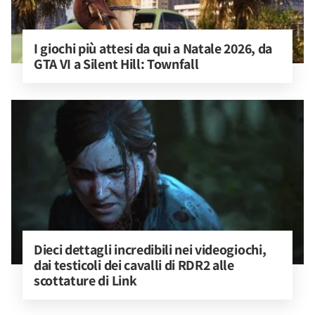
I giochi più attesi da qui a Natale 2026, da 
GTA VI a Silent Hill: Townfall
Dieci dettagli incredibili nei videogiochi, 
dai testicoli dei cavalli di RDR2 alle 
scottature di Link