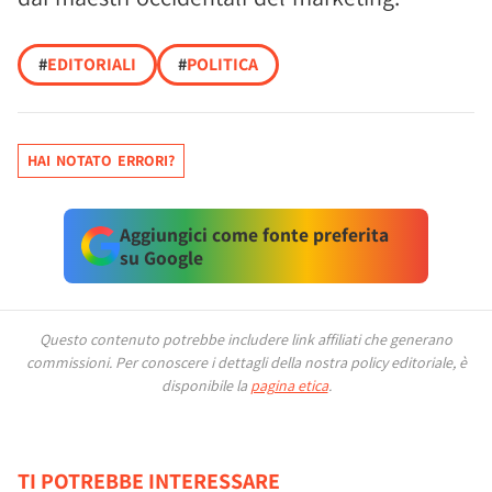
#
EDITORIALI
#
POLITICA
HAI NOTATO ERRORI?
Aggiungici come fonte preferita
su Google
Questo contenuto potrebbe includere link affiliati che generano
commissioni.
Per conoscere i dettagli della nostra policy editoriale, è
disponibile la
pagina etica
.
TI POTREBBE INTERESSARE