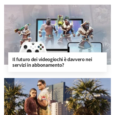
Il futuro dei videogiochi è davvero nei 
servizi in abbonamento?