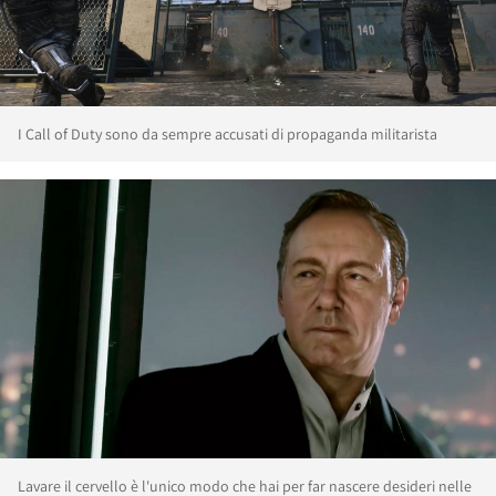
I Call of Duty sono da sempre accusati di propaganda militarista
Lavare il cervello è l'unico modo che hai per far nascere desideri nelle