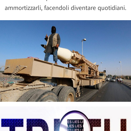
ammortizzarli, facendoli diventare quotidiani.