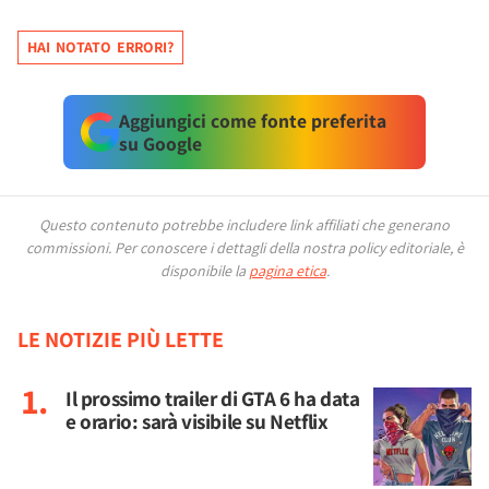
HAI NOTATO ERRORI?
Aggiungici come fonte preferita
su Google
Questo contenuto potrebbe includere link affiliati che generano
commissioni.
Per conoscere i dettagli della nostra policy editoriale, è
disponibile la
pagina etica
.
LE NOTIZIE PIÙ LETTE
Il prossimo trailer di GTA 6 ha data
e orario: sarà visibile su Netflix