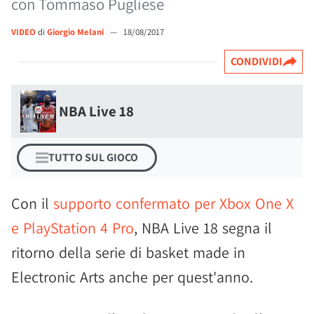
con Tommaso Pugliese
VIDEO
di
Giorgio Melani
—
18/08/2017
CONDIVIDI
NBA Live 18
TUTTO SUL GIOCO
Con il
supporto confermato per Xbox One X
e PlayStation 4 Pro
, NBA Live 18 segna il
ritorno della serie di basket made in
Electronic Arts anche per quest'anno.