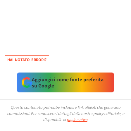
HAI NOTATO ERRORI?
Aggiungici come fonte preferita
su Google
Questo contenuto potrebbe includere link affiliati che generano
commissioni.
Per conoscere i dettagli della nostra policy editoriale, è
disponibile la
pagina etica
.