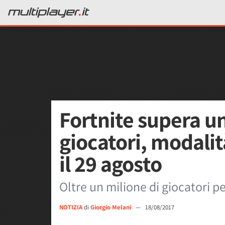
Fortnite supera un
giocatori, modalit
il 29 agosto
Oltre un milione di giocatori pe
NOTIZIA
di
Giorgio Melani
—
18/08/2017