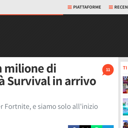
PIATTAFORME
RECEN
 milione di
T
11
à Survival in arrivo
r Fortnite, e siamo solo all'inizio