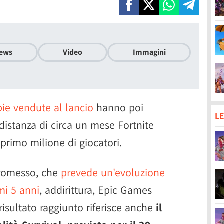
ews
Video
Immagini
pie vendute al lancio
hanno poi
LE
distanza di circa un mese Fortnite
primo milione di giocatori.
romesso, che
prevede un'evoluzione
mi 5 anni
, addirittura, Epic Games
risultato raggiunto riferisce anche
il