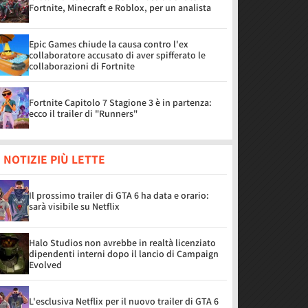
Fortnite, Minecraft e Roblox, per un analista
Epic Games chiude la causa contro l'ex
collaboratore accusato di aver spifferato le
collaborazioni di Fortnite
Fortnite Capitolo 7 Stagione 3 è in partenza:
ecco il trailer di "Runners"
 NOTIZIE PIÙ LETTE
Il prossimo trailer di GTA 6 ha data e orario:
sarà visibile su Netflix
Halo Studios non avrebbe in realtà licenziato
dipendenti interni dopo il lancio di Campaign
Evolved
L'esclusiva Netflix per il nuovo trailer di GTA 6