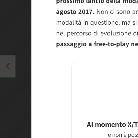
prossimo lancio della modal
agosto 2017.
Non ci sono anc
modalità in questione, ma si t
nel percorso di evoluzione d
passaggio a free-to-play ne
Al momento X/T
e non è poss