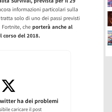
ità Survival, prevista per il 29
ora informazioni particolari sulla
ratta solo di uno dei passi previsti
i Fortnite, che
porterà anche al
l corso del 2018.
witter ha dei problemi
ibile caricare il post