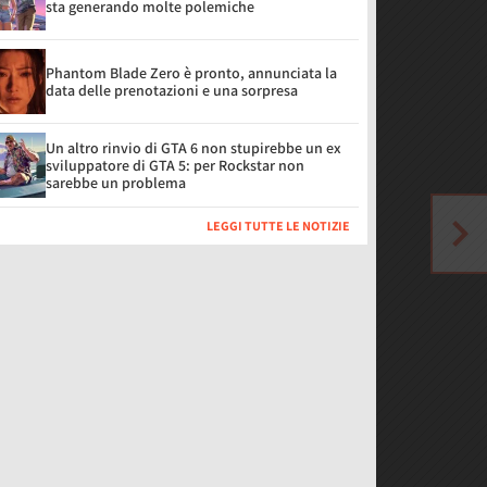
sta generando molte polemiche
Phantom Blade Zero è pronto, annunciata la
data delle prenotazioni e una sorpresa
Un altro rinvio di GTA 6 non stupirebbe un ex
sviluppatore di GTA 5: per Rockstar non
sarebbe un problema
LEGGI TUTTE LE NOTIZIE