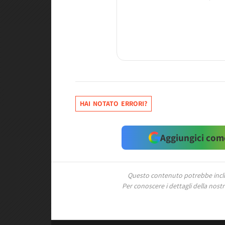
HAI NOTATO ERRORI?
Aggiungici come
Questo contenuto potrebbe includ
Per conoscere i dettagli della nostra