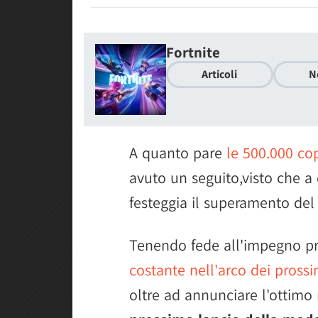
Fortnite
Articoli
N
A quanto pare
le 500.000 co
avuto un seguito,visto che a 
festeggia il superamento del 
Tenendo fede all'impegno p
costante nell'arco dei prossi
oltre ad annunciare l'ottimo 