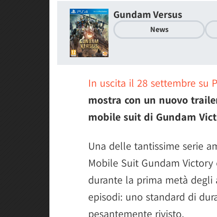
Gundam Versus
News
In uscita il 28 settembre su 
mostra con un nuovo trailer
mobile suit di Gundam Vict
Una delle tantissime serie a
Mobile Suit Gundam Victory 
durante la prima metà degli
episodi: uno standard di dur
pesantemente rivisto.