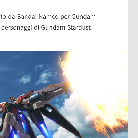
ato da Bandai Namco per Gundam
i personaggi di Gundam Stardust