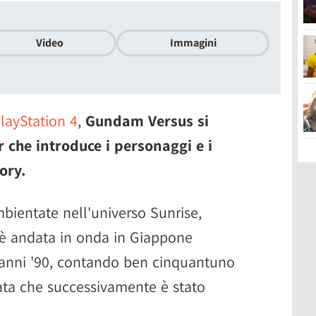
Video
Immagini
PlayStation 4
,
Gundam Versus si
 che introduce i personaggi e i
ory.
mbientate nell'universo Sunrise,
è andata in onda in Giappone
 anni '90, contando ben cinquantuno
ata che successivamente è stato