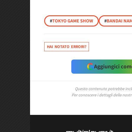
#
TOKYO GAME SHOW
#
BANDAI NA
HAI NOTATO ERRORI?
Aggiungici come
Questo contenuto potrebbe includ
Per conoscere i dettagli della nostra