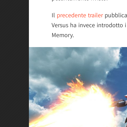
Il
precedente trailer
pubblic
Versus ha invece introdotto 
Memory.