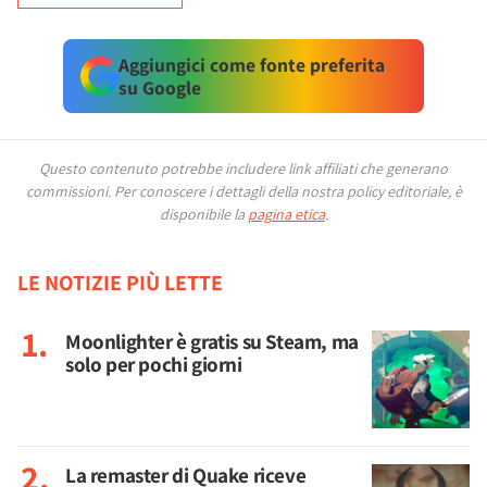
Aggiungici come fonte preferita
su Google
Questo contenuto potrebbe includere link affiliati che generano
commissioni.
Per conoscere i dettagli della nostra policy editoriale, è
disponibile la
pagina etica
.
LE NOTIZIE PIÙ LETTE
Moonlighter è gratis su Steam, ma
solo per pochi giorni
La remaster di Quake riceve