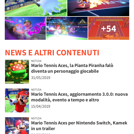
+54
NEWS E ALTRI CONTENUTI
NOTIZIA
Mario Tennis Aces, la Pianta Piranha falò
diventa un personaggio giocabile
31/05/2019
NOTIZIA
Mario Tennis Aces, aggiornamento 3.0.0: nuova
modalità, evento a tempo e altro
15/04/2019
NOTIZIA
Mario Tennis Aces per Nintendo Switch, Kamek
in un trailer