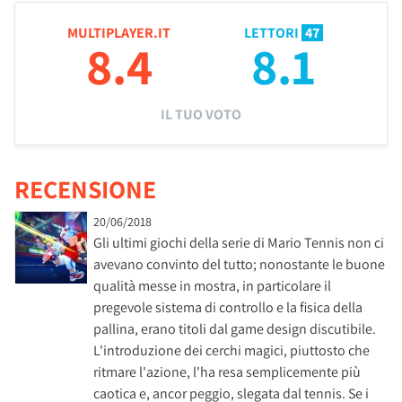
MULTIPLAYER.IT
LETTORI
47
8.4
8.1
IL TUO VOTO
RECENSIONE
20/06/2018
Gli ultimi giochi della serie di Mario Tennis non ci
avevano convinto del tutto; nonostante le buone
qualità messe in mostra, in particolare il
pregevole sistema di controllo e la fisica della
pallina, erano titoli dal game design discutibile.
L'introduzione dei cerchi magici, piuttosto che
ritmare l'azione, l'ha resa semplicemente più
caotica e, ancor peggio, slegata dal tennis. Se i