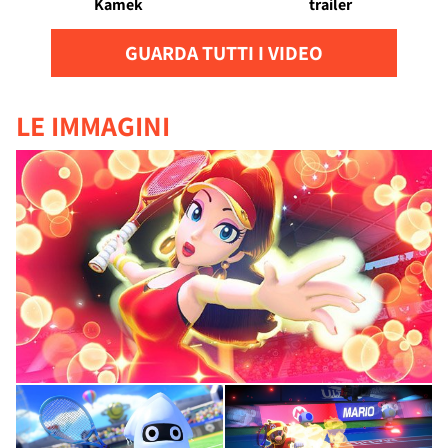
Kamek
trailer
GUARDA TUTTI I VIDEO
LE IMMAGINI