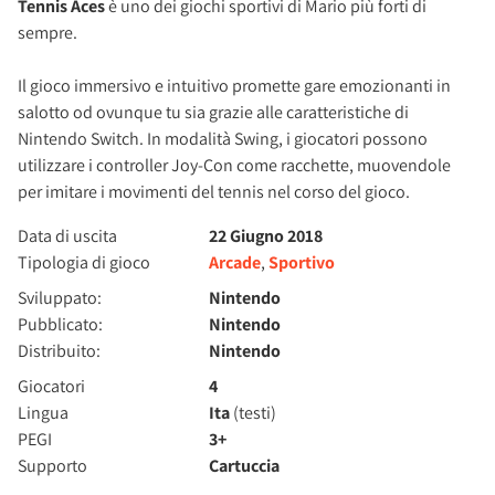
Tennis Aces
è uno dei giochi sportivi di Mario più forti di
sempre.
Il gioco immersivo e intuitivo promette gare emozionanti in
salotto od ovunque tu sia grazie alle caratteristiche di
Nintendo Switch. In modalità Swing, i giocatori possono
utilizzare i controller Joy-Con come racchette, muovendole
per imitare i movimenti del tennis nel corso del gioco.
Data di uscita
22 Giugno 2018
Tipologia di gioco
Arcade
,
Sportivo
Sviluppato:
Nintendo
Pubblicato:
Nintendo
Distribuito:
Nintendo
Giocatori
4
Lingua
Ita
(testi)
PEGI
3+
Supporto
Cartuccia