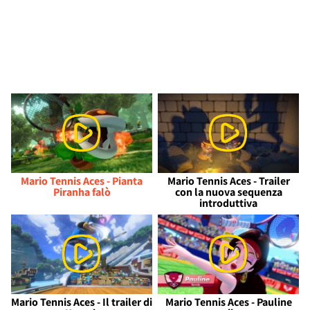
Mario Tennis Aces - Pianta
Mario Tennis Aces - Trailer
Piranha falò
con la nuova sequenza
introduttiva
Mario Tennis Aces - Il trailer di
Mario Tennis Aces - Pauline