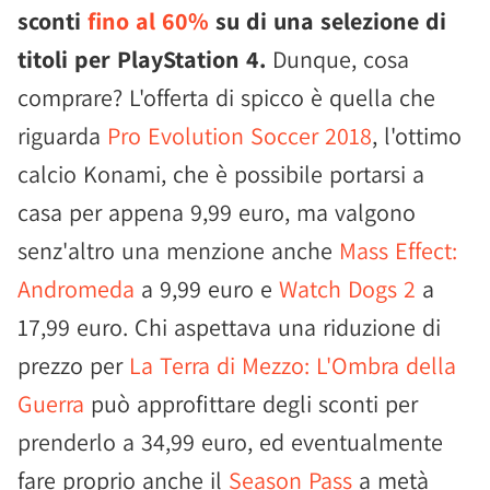
sconti
fino al 60%
su di una selezione di
titoli per PlayStation 4.
Dunque, cosa
comprare? L'offerta di spicco è quella che
riguarda
Pro Evolution Soccer 2018
, l'ottimo
calcio Konami, che è possibile portarsi a
casa per appena 9,99 euro, ma valgono
senz'altro una menzione anche
Mass Effect:
Andromeda
a 9,99 euro e
Watch Dogs 2
a
17,99 euro. Chi aspettava una riduzione di
prezzo per
La Terra di Mezzo: L'Ombra della
Guerra
può approfittare degli sconti per
prenderlo a 34,99 euro, ed eventualmente
fare proprio anche il
Season Pass
a metà