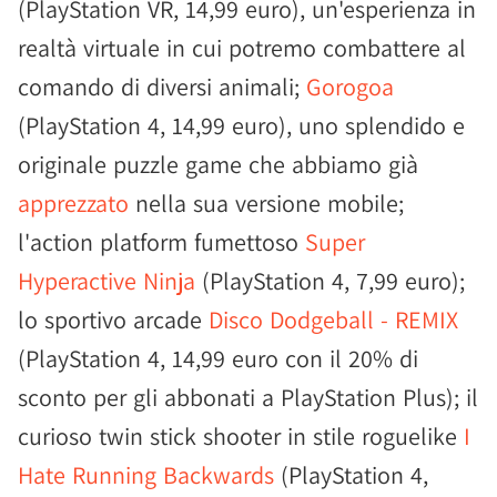
(PlayStation VR, 14,99 euro), un'esperienza in
realtà virtuale in cui potremo combattere al
comando di diversi animali;
Gorogoa
(PlayStation 4, 14,99 euro), uno splendido e
originale puzzle game che abbiamo già
apprezzato
nella sua versione mobile;
l'action platform fumettoso
Super
Hyperactive Ninja
(PlayStation 4, 7,99 euro);
lo sportivo arcade
Disco Dodgeball - REMIX
(PlayStation 4, 14,99 euro con il 20% di
sconto per gli abbonati a PlayStation Plus); il
curioso twin stick shooter in stile roguelike
I
Hate Running Backwards
(PlayStation 4,