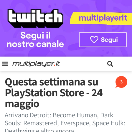
Questa settimana su
3
PlayStation Store - 24
maggio
Arrivano Detroit: Become Human, Dark
Souls: Remastered, Everspace, Space Hulk:
Deathwing e altro ancora