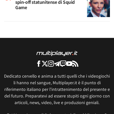
spin-off statunitense di Squid
Game
Dedicato cervello e anima a tutti quelli che i videogiochi
li hanno nel sangue, Multiplayer.it è il punto di
riferimento italiano per l'intrattenimento del presente e
del futuro. Preparatevi ad essere stupiti ogni giorno con
articoli, news, video, live e produzioni geniali.