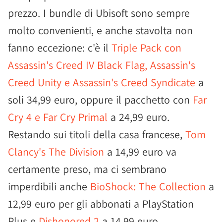
prezzo. I bundle di Ubisoft sono sempre
molto convenienti, e anche stavolta non
fanno eccezione: c'è il
Triple Pack con
Assassin's Creed IV Black Flag, Assassin's
Creed Unity e Assassin's Creed Syndicate
a
soli 34,99 euro, oppure il pacchetto con
Far
Cry 4 e Far Cry Primal
a 24,99 euro.
Restando sui titoli della casa francese,
Tom
Clancy's The Division
a 14,99 euro va
certamente preso, ma ci sembrano
imperdibili anche
BioShock: The Collection
a
12,99 euro per gli abbonati a PlayStation
Plus e
Dishonored 2
a 14,99 euro.