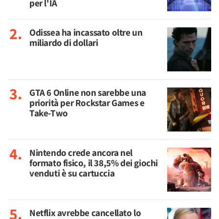
per l'IA
Odissea ha incassato oltre un
miliardo di dollari
GTA 6 Online non sarebbe una
priorità per Rockstar Games e
Take-Two
Nintendo crede ancora nel
formato fisico, il 38,5% dei giochi
venduti è su cartuccia
Netflix avrebbe cancellato lo