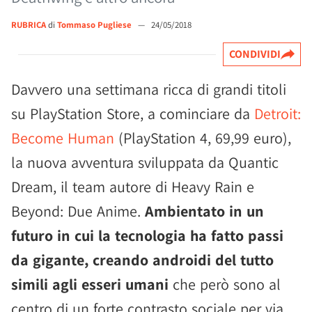
RUBRICA
di
Tommaso Pugliese
—
24/05/2018
CONDIVIDI
Davvero una settimana ricca di grandi titoli
su PlayStation Store, a cominciare da
Detroit:
Become Human
(PlayStation 4, 69,99 euro),
la nuova avventura sviluppata da Quantic
Dream, il team autore di Heavy Rain e
Beyond: Due Anime.
Ambientato in un
futuro in cui la tecnologia ha fatto passi
da gigante, creando androidi del tutto
simili agli esseri umani
che però sono al
centro di un forte contrasto sociale per via