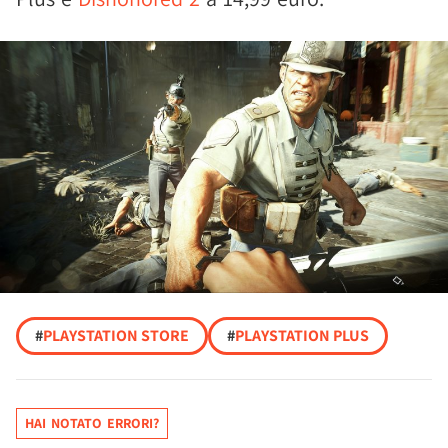
#
PLAYSTATION STORE
#
PLAYSTATION PLUS
HAI NOTATO ERRORI?