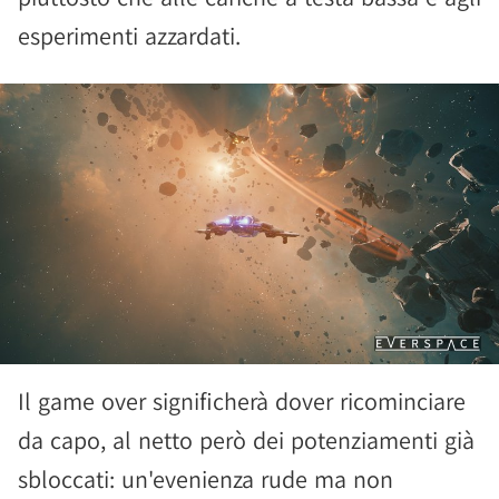
esperimenti azzardati.
Il game over significherà dover ricominciare
da capo, al netto però dei potenziamenti già
sbloccati: un'evenienza rude ma non