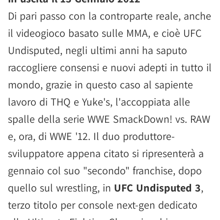
Di pari passo con la controparte reale, anche
il videogioco basato sulle MMA, e cioè UFC
Undisputed, negli ultimi anni ha saputo
raccogliere consensi e nuovi adepti in tutto il
mondo, grazie in questo caso al sapiente
lavoro di THQ e Yuke's, l'accoppiata alle
spalle della serie WWE SmackDown! vs. RAW
e, ora, di WWE '12. Il duo produttore-
sviluppatore appena citato si ripresenterà a
gennaio col suo "secondo" franchise, dopo
quello sul wrestling, in
UFC Undisputed 3
,
terzo titolo per console next-gen dedicato