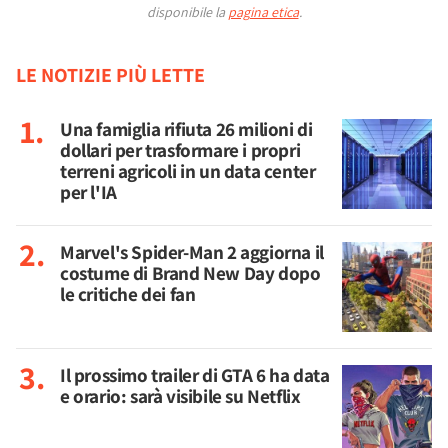
disponibile la
pagina etica
.
LE NOTIZIE PIÙ LETTE
Una famiglia rifiuta 26 milioni di
dollari per trasformare i propri
terreni agricoli in un data center
per l'IA
Marvel's Spider-Man 2 aggiorna il
costume di Brand New Day dopo
le critiche dei fan
Il prossimo trailer di GTA 6 ha data
e orario: sarà visibile su Netflix