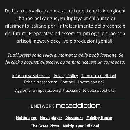
Dedicato cervello e anima a tutti quelli che i videogiochi
li hanno nel sangue, Multiplayer.it è il punto di
riferimento italiano per l'intrattenimento del presente e
del futuro. Preparatevi ad essere stupiti ogni giorno con
articoli, news, video, live e produzioni geniali.
Tutti i prezzi sono validi al momento della pubblicazione. Se
fai click o acquisti qualcosa, potremmo ricevere un compenso.
Informativa sui cookie
Privacy Policy
Termini e condizioni
Etica e trasparenza
Contatti
Lavora con noi
Aggiorna le impostazioni di tracciamento della pubblicità
IL NETWORK
Multiplayer
Movieplayer
Dissapore
Fidelity House
The Great Pizza
Multiplayer Edizioni