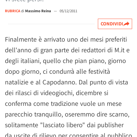
RUBRICA
di
Massimo Reina
—
05/12/2011
CONDIVIDI
Finalmente è arrivato uno dei mesi preferiti
dell'anno di gran parte dei redattori di M.it e
degli italiani, quello che pian piano, giorno
dopo giorno, ci condurrà alle festività
natalizie e al Capodanno. Dal punto di vista
dei rilasci di videogiochi, dicembre si
conferma come tradizione vuole un mese
parecchio tranquillo, oseremmo dire scarno,
solitamente "lasciato libero" dai publisher
da uscite di rilievo per consentire al pubblico