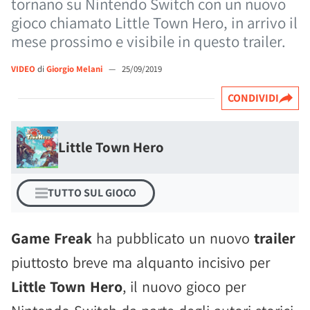
tornano su Nintendo Switch con un nuovo
gioco chiamato Little Town Hero, in arrivo il
mese prossimo e visibile in questo trailer.
VIDEO
di
Giorgio Melani
—
25/09/2019
CONDIVIDI
Little Town Hero
TUTTO SUL GIOCO
Game Freak
ha pubblicato un nuovo
trailer
piuttosto breve ma alquanto incisivo per
Little Town Hero
, il nuovo gioco per