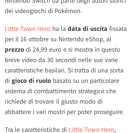
Nintendo Switch da parte degli autori storici
dei videogiochi di Pokémon.
Little Town Hero
ha la
data di uscita
fissata
per il 16 ottobre su Nintendo eShop, al
prezzo
di 24,99 euro e si mostra in questo
breve video da 30 secondi nelle sue varie
caratteristiche basilari. Si tratta di una sorta
di
gioco di ruolo
basato su un particolare
sistema di combattimento strategico che
richiede di trovare il giusto modo di
abbattere i vari mostri per poter proseguire.
Tra le caratteristiche di
Little Town Hero
,