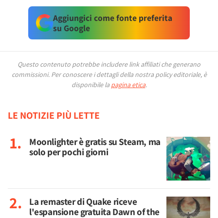
Aggiungici come fonte preferita
su Google
Questo contenuto potrebbe includere link affiliati che generano
commissioni.
Per conoscere i dettagli della nostra policy editoriale, è
disponibile la
pagina etica
.
LE NOTIZIE PIÙ LETTE
Moonlighter è gratis su Steam, ma
solo per pochi giorni
La remaster di Quake riceve
l'espansione gratuita Dawn of the