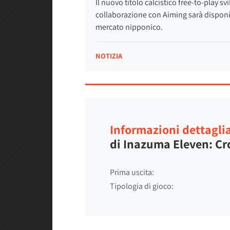
Il nuovo titolo calcistico free-to-play s
collaborazione con Aiming sarà disponibi
mercato nipponico.
NOTIZIA
Informazioni dettagli
di Inazuma Eleven: Cr
Prima uscita:
Tipologia di gioco: