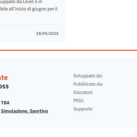
viluppato da Level-5 in
le all'inizio di giugno per il
29/05/2026
ate
Sviluppato da:
oss
Pubblicato da:
Giocatori:
PEGI:
TBA
Supporto
Simulazione
,
Sportivo