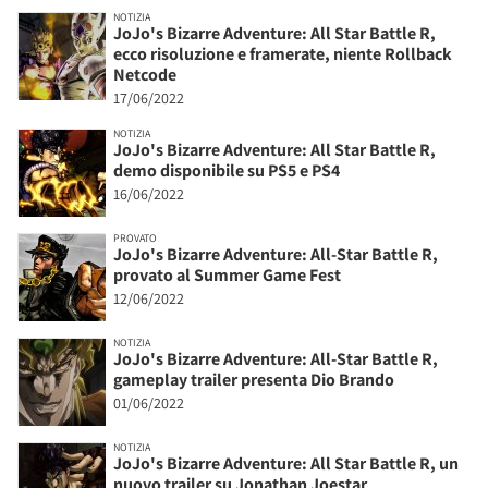
NOTIZIA
JoJo's Bizarre Adventure: All Star Battle R,
ecco risoluzione e framerate, niente Rollback
Netcode
17/06/2022
NOTIZIA
JoJo's Bizarre Adventure: All Star Battle R,
demo disponibile su PS5 e PS4
16/06/2022
PROVATO
JoJo's Bizarre Adventure: All-Star Battle R,
provato al Summer Game Fest
12/06/2022
NOTIZIA
JoJo's Bizarre Adventure: All-Star Battle R,
gameplay trailer presenta Dio Brando
01/06/2022
NOTIZIA
JoJo's Bizarre Adventure: All Star Battle R, un
nuovo trailer su Jonathan Joestar