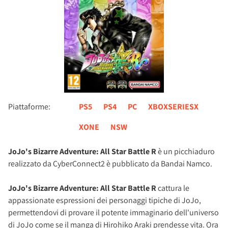
Piattaforme:
PS5
PS4
PC
XBOXSERIESX
XONE
NSW
JoJo's Bizarre Adventure: All Star Battle R
è un picchiaduro
realizzato da CyberConnect2 è pubblicato da Bandai Namco.
JoJo's Bizarre Adventure: All Star Battle R
cattura le
appassionate espressioni dei personaggi tipiche di JoJo,
permettendovi di provare il potente immaginario dell'universo
di JoJo come se il manga di Hirohiko Araki prendesse vita. Ora