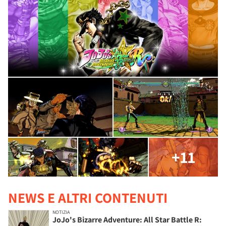
+11
NEWS E ALTRI CONTENUTI
NOTIZIA
JoJo's Bizarre Adventure: All Star Battle R: