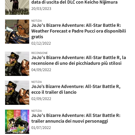
data di uscita del DLC con Keicho Nijimura
20/03/2023
NOTIZIA
JoJo's Bizarre Adventure: All-Star Battle R:
Weather Forecast e Padre Pucci ora disponibili
gratis
02/12/2022
RECENSIONE
JoJo's Bizarre Adventure: All-Star Battle R, la
recensione di uno dei picchiaduro più stilosi
04/09/2022
NOTIZIA
JoJo’s Bizarre Adventure: All-Star Battle R,
ecco il trailer di lancio
02/09/2022
NOTIZIA
JoJo's Bizarre Adventure: All Star Battle R:
trailer annuncia dei nuovi personaggi
01/07/2022