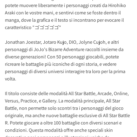
potete muovere liberamente i personaggi creati da Hirohiko
Araki con le vostre mani, e sentirvi come se foste dentro il
manga, dove la grafica e il testo si incontrano per evocare il
caratteristico "ゴゴゴゴゴ"
Jonathan Joestar, Jotaro Kujo, DIO, Jolyne Cujoh, e altri
personaggi di JoJo's Bizarre Adventure raccolti insieme da
diverse generazioni! Con 50 personaggi giocabili, potete
ricreare le battaglie più iconiche di ogni storia, e vedere
personaggi di diversi universi interagire tra loro per la prima
volta.
Il titolo consiste delle modalità All Star Battle, Arcade, Online,
Versus, Practice, e Gallery. La modalità principale, All Star
Battle, non permette solo scontri tra i personaggi del gioco
originale, ma anche nuove battaglie esclusive di All Star Battle
R. Potete giocare a oltre 100 battaglie con diversi scenari e
condizioni. Questa modalità offre anche speciali skin