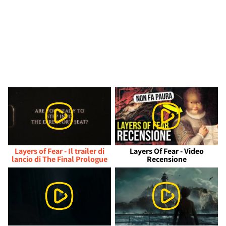
Layers of Fear - Il trailer di
Layers Of Fear - Video
lancio di The Final Prologue
Recensione