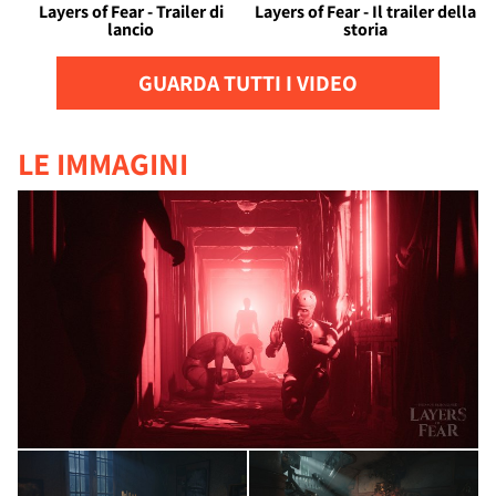
Layers of Fear - Trailer di
Layers of Fear - Il trailer della
lancio
storia
GUARDA TUTTI I VIDEO
LE IMMAGINI