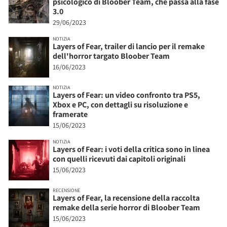
psicologico di Bloober Team, che passa alla fase
3.0
29/06/2023
NOTIZIA
Layers of Fear, trailer di lancio per il remake
dell'horror targato Bloober Team
16/06/2023
NOTIZIA
Layers of Fear: un video confronto tra PS5,
Xbox e PC, con dettagli su risoluzione e
framerate
15/06/2023
NOTIZIA
Layers of Fear: i voti della critica sono in linea
con quelli ricevuti dai capitoli originali
15/06/2023
RECENSIONE
Layers of Fear, la recensione della raccolta
remake della serie horror di Bloober Team
15/06/2023