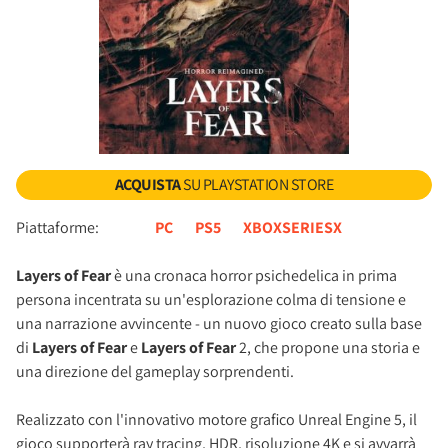
ACQUISTA
SU PLAYSTATION STORE
Piattaforme:
PC
PS5
XBOXSERIESX
Layers of Fear
è una cronaca horror psichedelica in prima
persona incentrata su un'esplorazione colma di tensione e
una narrazione avvincente - un nuovo gioco creato sulla base
di
Layers of Fear
e
Layers of Fear
2, che propone una storia e
una direzione del gameplay sorprendenti.
Realizzato con l'innovativo motore grafico Unreal Engine 5, il
gioco supporterà ray tracing, HDR, risoluzione 4K e si avvarrà