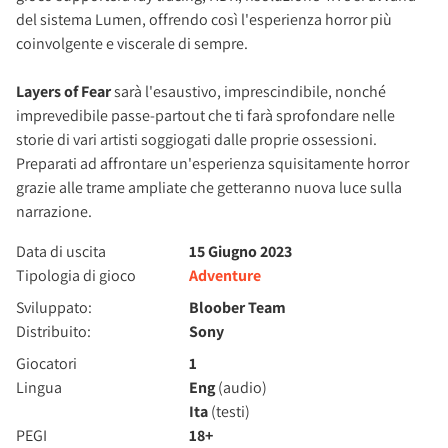
del sistema Lumen, offrendo così l'esperienza horror più
coinvolgente e viscerale di sempre.
Layers of Fear
sarà l'esaustivo, imprescindibile, nonché
imprevedibile passe-partout che ti farà sprofondare nelle
storie di vari artisti soggiogati dalle proprie ossessioni.
Preparati ad affrontare un'esperienza squisitamente horror
grazie alle trame ampliate che getteranno nuova luce sulla
narrazione.
Data di uscita
15 Giugno 2023
Tipologia di gioco
Adventure
Sviluppato:
Bloober Team
Distribuito:
Sony
Giocatori
1
Lingua
Eng
(audio)
Ita
(testi)
PEGI
18+