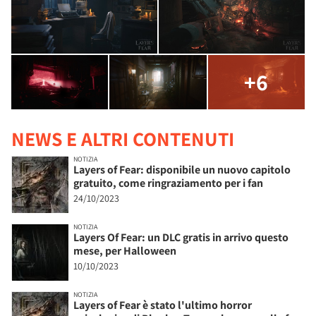
+6
NEWS E ALTRI CONTENUTI
NOTIZIA
Layers of Fear: disponibile un nuovo capitolo
gratuito, come ringraziamento per i fan
24/10/2023
NOTIZIA
Layers Of Fear: un DLC gratis in arrivo questo
mese, per Halloween
10/10/2023
NOTIZIA
Layers of Fear è stato l'ultimo horror