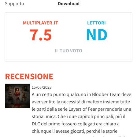
Supporto
Download
MULTIPLAYER.IT
LETTORI
7.5
ND
IL TUO VOTO
RECENSIONE
15/06/2023
A un certo punto qualcuno in Bloober Team deve
aver sentito la necessità di mettere insieme tutte
le parti della serie Layers of Fear per renderla una
storia unica. Che i due capitoli principali, più il
DLC del primo fossero collegati era chiaro a
chiunque li avesse giocati, perché le storie