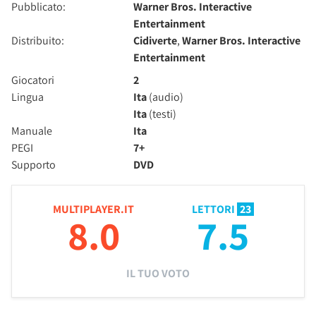
Pubblicato:
Warner Bros. Interactive
Entertainment
Distribuito:
Cidiverte
,
Warner Bros. Interactive
Entertainment
Giocatori
2
Lingua
Ita
(audio)
Ita
(testi)
Manuale
Ita
PEGI
7+
Supporto
DVD
MULTIPLAYER.IT
LETTORI
23
8.0
7.5
IL TUO VOTO