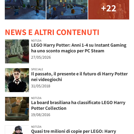
+22
NEWS E ALTRI CONTENUTI
NOTIZIA
LEGO Harry Potter: Anni 1-4 su Instant Gaming
ha uno sconto magico per PC Steam
27/05/2026
SPECIALE
Il passato, il presente e il futuro di Harry Potter
nei videogiochi
31/05/2018
NOTIZIA
La board brasiliana ha classificato LEGO Harry
Potter Collection
19/08/2016
NOTIZIA
Quasi tre milioni di copie per LEGO: Harry