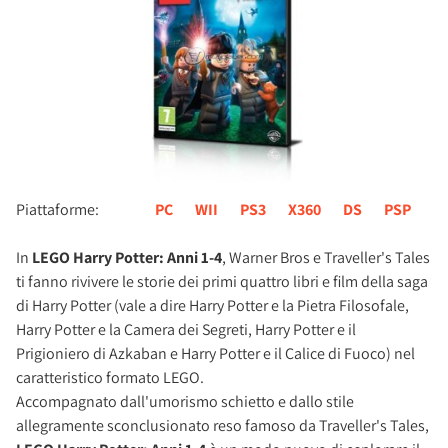
Piattaforme:
PC
WII
PS3
X360
DS
PSP
In
LEGO Harry Potter: Anni 1-4
, Warner Bros e Traveller's Tales
ti fanno rivivere le storie dei primi quattro libri e film della saga
di Harry Potter (vale a dire Harry Potter e la Pietra Filosofale,
Harry Potter e la Camera dei Segreti, Harry Potter e il
Prigioniero di Azkaban e Harry Potter e il Calice di Fuoco) nel
caratteristico formato LEGO.
Accompagnato dall'umorismo schietto e dallo stile
allegramente sconclusionato reso famoso da Traveller's Tales,