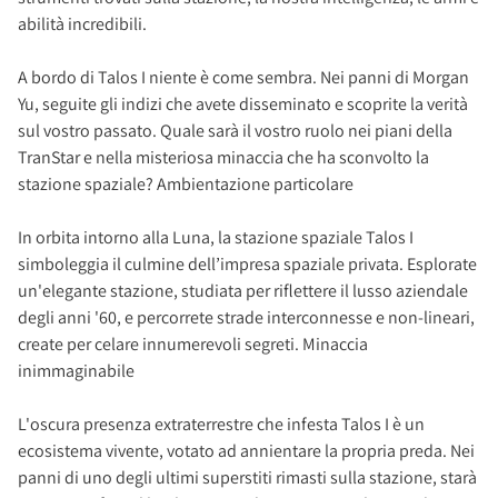
abilità incredibili.
A bordo di Talos I niente è come sembra. Nei panni di Morgan
Yu, seguite gli indizi che avete disseminato e scoprite la verità
sul vostro passato. Quale sarà il vostro ruolo nei piani della
TranStar e nella misteriosa minaccia che ha sconvolto la
stazione spaziale? Ambientazione particolare
In orbita intorno alla Luna, la stazione spaziale Talos I
simboleggia il culmine dell’impresa spaziale privata. Esplorate
un'elegante stazione, studiata per riflettere il lusso aziendale
degli anni '60, e percorrete strade interconnesse e non-lineari,
create per celare innumerevoli segreti. Minaccia
inimmaginabile
L'oscura presenza extraterrestre che infesta Talos I è un
ecosistema vivente, votato ad annientare la propria preda. Nei
panni di uno degli ultimi superstiti rimasti sulla stazione, starà