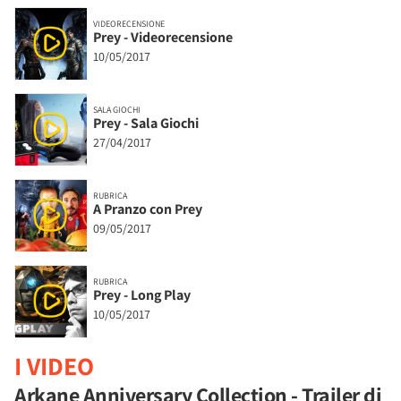
VIDEORECENSIONE
Prey - Videorecensione
10/05/2017
SALA GIOCHI
Prey - Sala Giochi
27/04/2017
RUBRICA
A Pranzo con Prey
09/05/2017
RUBRICA
Prey - Long Play
10/05/2017
I VIDEO
Arkane Anniversary Collection - Trailer di