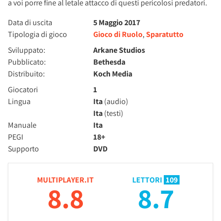
a voi porre fine al letale attacco di questi pericolosi predatori.
Data di uscita
5 Maggio 2017
Tipologia di gioco
Gioco di Ruolo
,
Sparatutto
Sviluppato:
Arkane Studios
Pubblicato:
Bethesda
Distribuito:
Koch Media
Giocatori
1
Lingua
Ita
(audio)
Ita
(testi)
Manuale
Ita
PEGI
18+
Supporto
DVD
MULTIPLAYER.IT
LETTORI
109
8.8
8.7