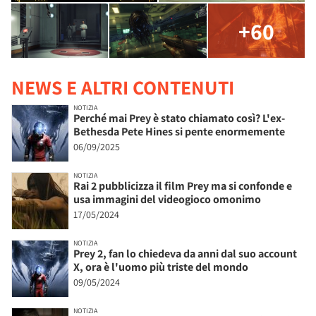
+60
NEWS E ALTRI CONTENUTI
NOTIZIA
Perché mai Prey è stato chiamato così? L'ex-
Bethesda Pete Hines si pente enormemente
06/09/2025
NOTIZIA
Rai 2 pubblicizza il film Prey ma si confonde e
usa immagini del videogioco omonimo
17/05/2024
NOTIZIA
Prey 2, fan lo chiedeva da anni dal suo account
X, ora è l'uomo più triste del mondo
09/05/2024
NOTIZIA