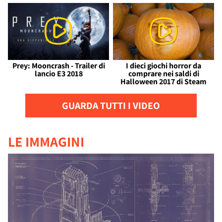
Prey: Mooncrash - Trailer di
I dieci giochi horror da
lancio E3 2018
comprare nei saldi di
Halloween 2017 di Steam
GUARDA TUTTI I VIDEO
LE IMMAGINI