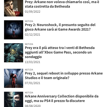
Prey: Arkane non voleva chiamarlo così, ma è
stata costretta da Bethesda
01/09/2022
NOTIZIA
Prey 2: Neuroshock, il presunto seguito del
gioco Arkane sarà ai Game Awards 2021?
02/12/2021
NOTIZIA
Prey era il più atteso tra i venti di Bethesda
aggiunti all'Xbox Game Pass, secondo un
sondaggio
13/03/2021
NOTIZIA
Prey 2, sequel reboot in sviluppo presso Arkane
Studios e il team originale?
07/01/2021
NOTIZIA
Arkane Anniversary Collection disponibile da
oggi, ma su PS4 il prezzo fa discutere
08/08/2020