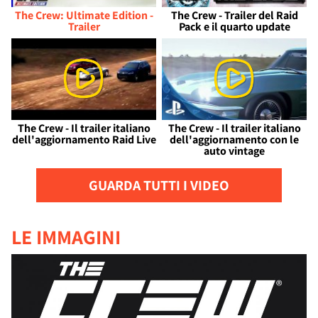
The Crew: Ultimate Edition -
The Crew - Trailer del Raid
Trailer
Pack e il quarto update
The Crew - Il trailer italiano
The Crew - Il trailer italiano
dell'aggiornamento Raid Live
dell'aggiornamento con le
auto vintage
GUARDA TUTTI I VIDEO
LE IMMAGINI