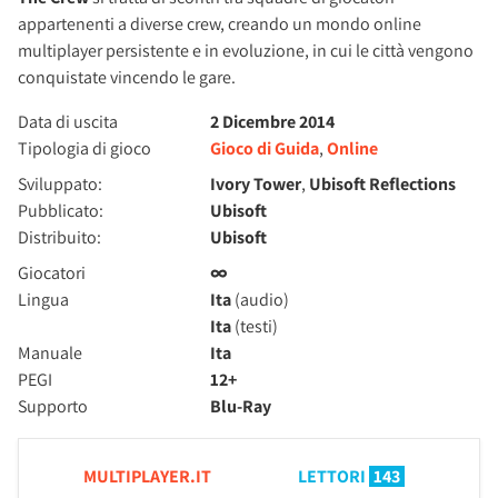
appartenenti a diverse crew, creando un mondo online
multiplayer persistente e in evoluzione, in cui le città vengono
conquistate vincendo le gare.
Data di uscita
2 Dicembre 2014
Tipologia di gioco
Gioco di Guida
,
Online
Sviluppato:
Ivory Tower
,
Ubisoft Reflections
Pubblicato:
Ubisoft
Distribuito:
Ubisoft
Giocatori
∞
Lingua
Ita
(audio)
Ita
(testi)
Manuale
Ita
PEGI
12+
Supporto
Blu-Ray
MULTIPLAYER.IT
LETTORI
143