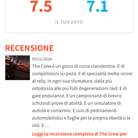
7.5
7.1
IL TUO VOTO
RECENSIONE
05/12/2014
The Crew è un gioco di corse clandestine. E di
competizioni su pista. E di specialità molto vicine
al rally, in ogni sua sfumatura, dalla più
ortodossa alle più folli degenerazioni raid. E di
gare endurance. E un campionario di brevi e
schizoidi prove di abilità. E un simulatore di
autista e corrierino. E uno di pedinamenti
automobilistici e fughe per la propria libertà o la
vita. E …
Leggi la recensione completa di The Crew per