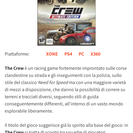
Piattaforme:
XONE
PS4
PC
X360
The Crew
è un racing game fortemente improntato sulle corse
clandestine su strada e gli inseguimenti con la polizia, sullo
stile del classico
Need for Speed
ma con una maggiore varietà
di mezzi a disposizione, che danno la possibilità di correre su
terreni e tracciati diversi, seguendo stili di guida
conseguentemente differenti, all'interno di un vasto mondo
esplorabile liberamente.
Il titolo del gioco suggerisce già lo spirito alla base del gioco: in
The Crew
si tratta di scontri tra squadre di giocatori