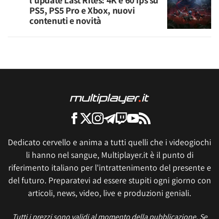
l'update Last Rites: 4K e 60 fps su
PS5, PS5 Pro e Xbox, nuovi
contenuti e novità
Dedicato cervello e anima a tutti quelli che i videogiochi
li hanno nel sangue, Multiplayer.it è il punto di
riferimento italiano per l'intrattenimento del presente e
del futuro. Preparatevi ad essere stupiti ogni giorno con
articoli, news, video, live e produzioni geniali.
Tutti i prezzi sono validi al momento della pubblicazione. Se