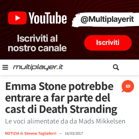
Emma Stone potrebbe
69
entrare a far parte del
cast di Death Stranding
Le voci alimentate da da Mads Mikkelsen
NOTIZIA
di
Simone Tagliaferri
—
16/03/2017