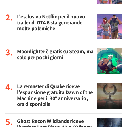
L'esclusiva Netflix per il nuovo
trailer di GTA 6 sta generando
molte polemiche
Moonlighter è gratis su Steam, ma
solo per pochi giorni
La remaster di Quake riceve
l'espansione gratuita Dawn of the
Machine per il 30° anniversario,
ora disponibile
Ghost Recon Wildlands riceve