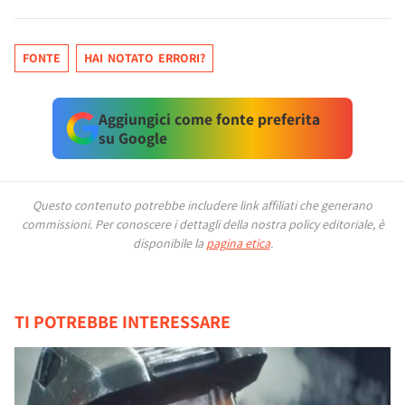
FONTE
HAI NOTATO ERRORI?
Aggiungici come fonte preferita
su Google
Questo contenuto potrebbe includere link affiliati che generano
commissioni.
Per conoscere i dettagli della nostra policy editoriale, è
disponibile la
pagina etica
.
TI POTREBBE INTERESSARE