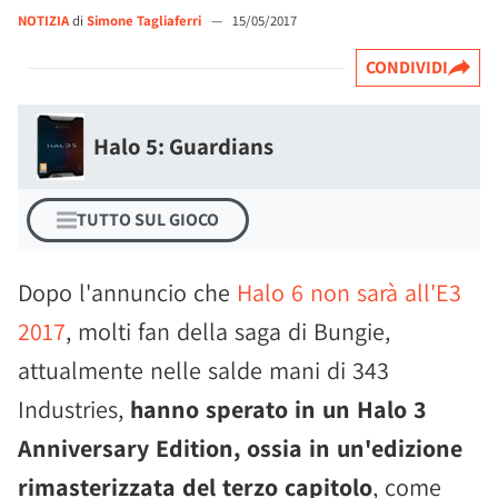
NOTIZIA
di
Simone Tagliaferri
—
15/05/2017
CONDIVIDI
Halo 5: Guardians
TUTTO SUL GIOCO
Dopo l'annuncio che
Halo 6 non sarà all'E3
2017
, molti fan della saga di Bungie,
attualmente nelle salde mani di 343
Industries,
hanno sperato in un Halo 3
Anniversary Edition, ossia in un'edizione
rimasterizzata del terzo capitolo
, come