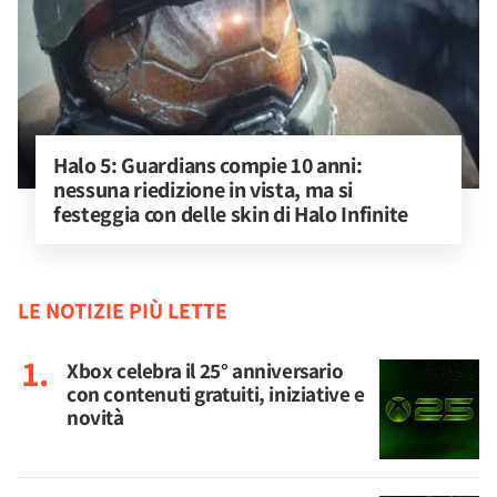
Halo 5: Guardians compie 10 anni: 
nessuna riedizione in vista, ma si 
festeggia con delle skin di Halo Infinite
LE NOTIZIE PIÙ LETTE
Xbox celebra il 25° anniversario
con contenuti gratuiti, iniziative e
novità