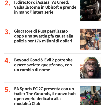
Il director di Assassin's Creed:
Valhalla torna in Ubisoft e prende
in mano l'intera serie
Giocatore di Rust paralizzato
dopo uno swatting fa causa alla
polizia per 176 milioni di dollari
Beyond Good & Evil 2 potrebbe
essere svelato quest'anno, con
un cambio di nome
EA Sports FC 27 presenta con un
trailer The Grounds, il nuovo hub
open world dedicato alla
modalità Club