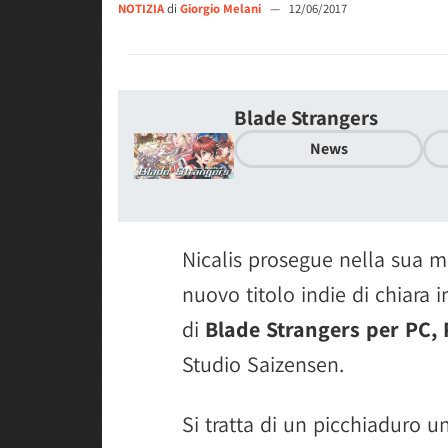
NOTIZIA
di
Giorgio Melani
—
12/06/2017
Blade Strangers
News
Nicalis prosegue nella sua m
nuovo titolo indie di chiara
di
Blade Strangers per PC, 
Studio Saizensen.
Si tratta di un picchiaduro 