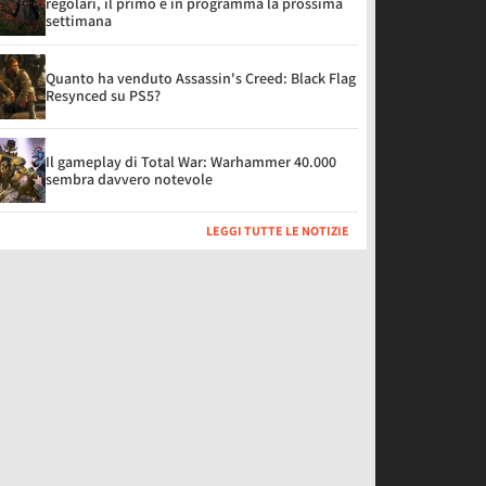
regolari, il primo è in programma la prossima
settimana
Quanto ha venduto Assassin's Creed: Black Flag
Resynced su PS5?
Il gameplay di Total War: Warhammer 40.000
sembra davvero notevole
LEGGI TUTTE LE NOTIZIE