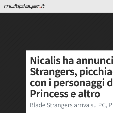
Nicalis ha annunc
Strangers, picchi
con i personaggi d
Princess e altro
Blade Strangers arriva su PC, P