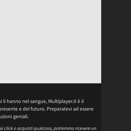
 li hanno nel sangue, Multiplayer.it è il
presente e del futuro. Preparatevi ad essere
uzioni geniali.
fai click o acquisti qualcosa, potremmo ricevere un