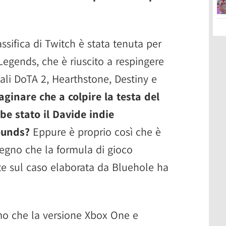
assifica di Twitch è stata tenuta per
 Legends, che è riuscito a respingere
quali DoTA 2, Hearthstone, Destiny e
ginare che a colpire la testa del
e stato il Davide indie
ounds?
Eppure è proprio così che è
 segno che la formula di gioco
rte sul caso elaborata da Bluehole ha
amo che la versione Xbox One e