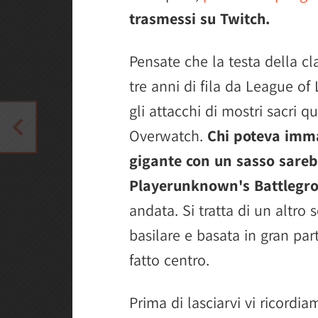
trasmessi su Twitch.
Pensate che la testa della cl
tre anni di fila da League of
gli attacchi di mostri sacri 
Overwatch.
Chi poteva imma
gigante con un sasso sarebb
Playerunknown's Battlegr
andata. Si tratta di un altro
basilare e basata in gran pa
fatto centro.
Prima di lasciarvi vi ricordi