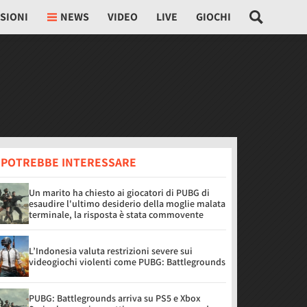
SIONI
NEWS
VIDEO
LIVE
GIOCHI
I POTREBBE INTERESSARE
Un marito ha chiesto ai giocatori di PUBG di
esaudire l'ultimo desiderio della moglie malata
terminale, la risposta è stata commovente
L’Indonesia valuta restrizioni severe sui
videogiochi violenti come PUBG: Battlegrounds
PUBG: Battlegrounds arriva su PS5 e Xbox