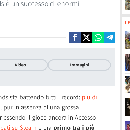
s è un successo di enormi
LE
Video
Immagini
s sta battendo tutti i record:
più di
e
, pur in assenza di una grossa
 essendo il gioco ancora in Accesso
ocati su Steam
e ora
primo tra i più