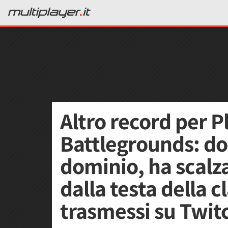
Altro record per 
Battlegrounds: do
dominio, ha scalz
dalla testa della c
trasmessi su Twit