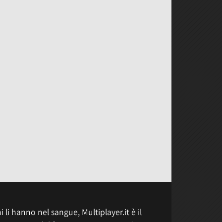
 li hanno nel sangue, Multiplayer.it è il