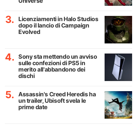
Universe
Licenziamenti in Halo Studios
dopo il lancio di Campaign
Evolved
Sony sta mettendo un avviso
sulle confezioni di PS5 in
merito all'abbandono dei
dischi
Assassin's Creed Heredis ha
un trailer, Ubisoft svela le
prime date