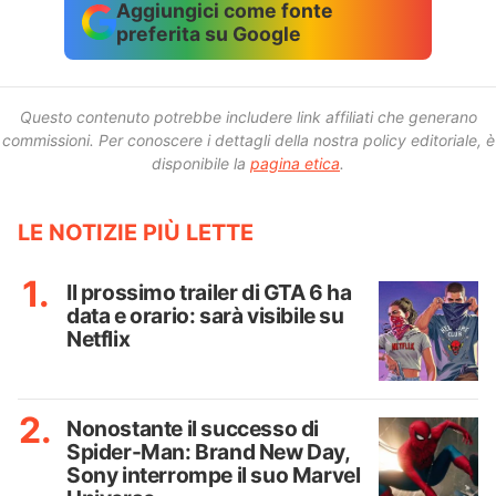
Aggiungici come fonte
preferita su Google
Questo contenuto potrebbe includere link affiliati che generano
commissioni.
Per conoscere i dettagli della nostra policy editoriale, è
disponibile la
pagina etica
.
LE NOTIZIE PIÙ LETTE
Il prossimo trailer di GTA 6 ha
data e orario: sarà visibile su
Netflix
Nonostante il successo di
Spider-Man: Brand New Day,
Sony interrompe il suo Marvel