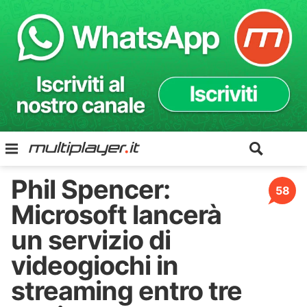
Phil Spencer:
58
Microsoft lancerà
un servizio di
videogiochi in
streaming entro tre