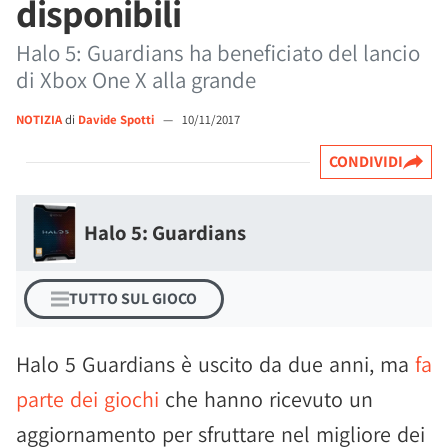
disponibili
Halo 5: Guardians ha beneficiato del lancio
di Xbox One X alla grande
NOTIZIA
di
Davide Spotti
—
10/11/2017
CONDIVIDI
Halo 5: Guardians
TUTTO SUL GIOCO
Halo 5 Guardians è uscito da due anni, ma
fa
parte dei giochi
che hanno ricevuto un
aggiornamento per sfruttare nel migliore dei