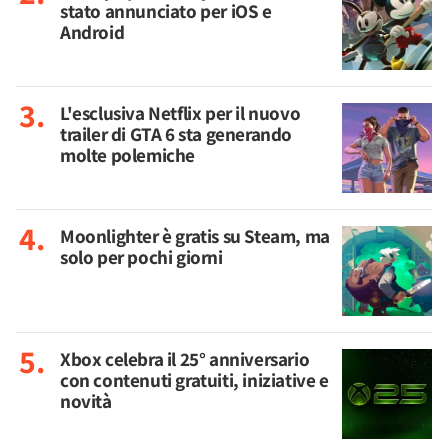
stato annunciato per iOS e
Android
L'esclusiva Netflix per il nuovo
trailer di GTA 6 sta generando
molte polemiche
Moonlighter è gratis su Steam, ma
solo per pochi giorni
Xbox celebra il 25° anniversario
con contenuti gratuiti, iniziative e
novità