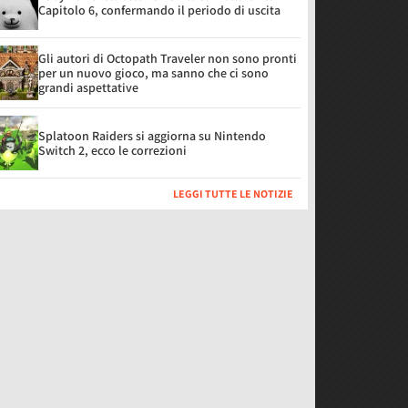
Capitolo 6, confermando il periodo di uscita
Gli autori di Octopath Traveler non sono pronti
per un nuovo gioco, ma sanno che ci sono
grandi aspettative
Splatoon Raiders si aggiorna su Nintendo
Switch 2, ecco le correzioni
LEGGI TUTTE LE NOTIZIE