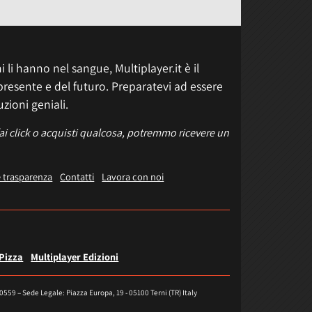
 li hanno nel sangue, Multiplayer.it è il
presente e del futuro. Preparatevi ad essere
uzioni geniali.
fai click o acquisti qualcosa, potremmo ricevere un
e trasparenza
Contatti
Lavora con noi
 Pizza
Multiplayer Edizioni
40559 – Sede Legale: Piazza Europa, 19 - 05100 Terni (TR) Italy