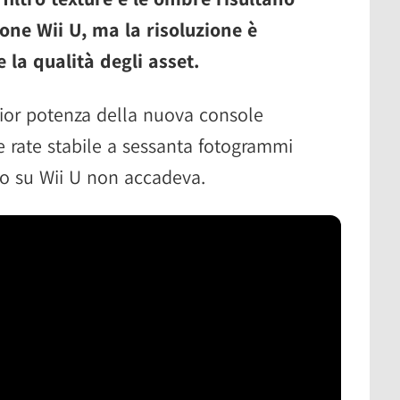
ione Wii U, ma la risoluzione è
 la qualità degli asset.
ior potenza della nuova console
 rate stabile a sessanta fotogrammi
o su Wii U non accadeva.