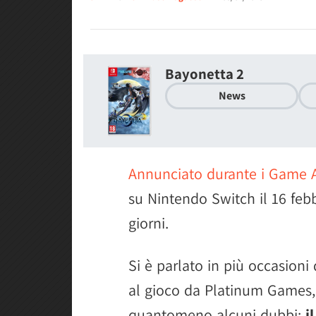
Bayonetta 2
News
Annunciato durante i Game 
su Nintendo Switch il 16 feb
giorni.
Si è parlato in più occasioni 
al gioco da Platinum Games,
quantomeno alcuni dubbi:
i