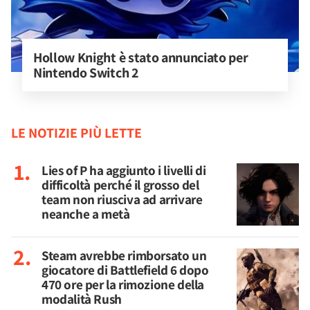
Hollow Knight è stato annunciato per 
Nintendo Switch 2
LE NOTIZIE PIÙ LETTE
Lies of P ha aggiunto i livelli di
difficoltà perché il grosso del
team non riusciva ad arrivare
neanche a metà
Steam avrebbe rimborsato un
giocatore di Battlefield 6 dopo
470 ore per la rimozione della
modalità Rush