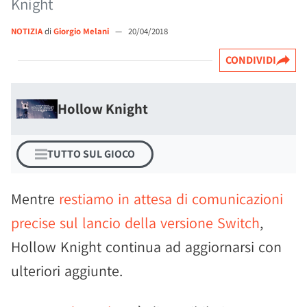
Knight
NOTIZIA
di
Giorgio Melani
—
20/04/2018
CONDIVIDI
Hollow Knight
TUTTO SUL GIOCO
Mentre
restiamo in attesa di comunicazioni
precise sul lancio della versione Switch
,
Hollow Knight continua ad aggiornarsi con
ulteriori aggiunte.