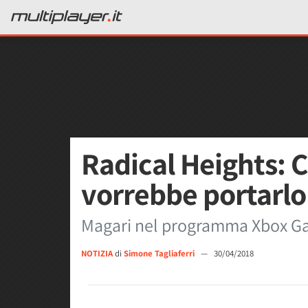
Radical Heights: Cl
vorrebbe portarlo
Magari nel programma Xbox G
NOTIZIA
di
Simone Tagliaferri
—
30/04/2018