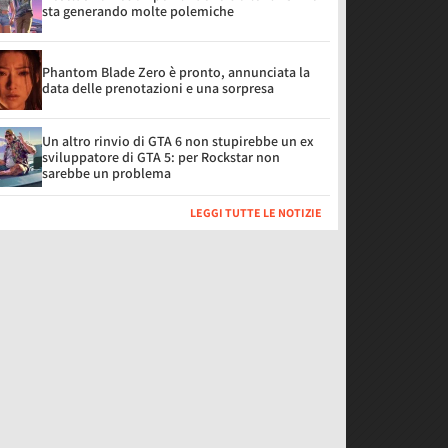
sta generando molte polemiche
Phantom Blade Zero è pronto, annunciata la
data delle prenotazioni e una sorpresa
Un altro rinvio di GTA 6 non stupirebbe un ex
sviluppatore di GTA 5: per Rockstar non
sarebbe un problema
LEGGI TUTTE LE NOTIZIE