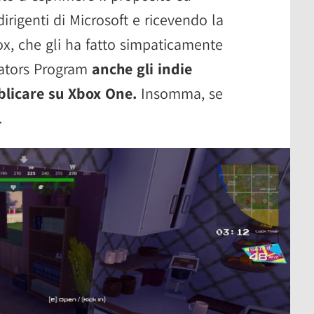
irigenti di Microsoft e ricevendo la
ox, che gli ha fatto simpaticamente
eators Program
anche gli indie
blicare su Xbox One.
Insomma, se
.