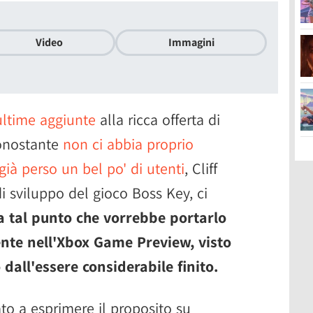
Video
Immagini
ultime aggiunte
alla ricca offerta di
Nonostante
non ci abbia proprio
già perso un bel po' di utenti
, Cliff
di sviluppo del gioco Boss Key, ci
a tal punto che vorrebbe portarlo
nte nell'Xbox Game Preview, visto
dall'essere considerabile finito.
tato a esprimere il proposito su