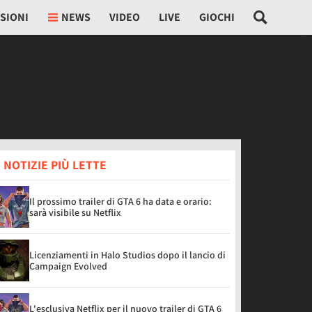
SIONI
NEWS
VIDEO
LIVE
GIOCHI
 NOTIZIE PIÙ LETTE
Il prossimo trailer di GTA 6 ha data e orario:
sarà visibile su Netflix
Licenziamenti in Halo Studios dopo il lancio di
Campaign Evolved
L'esclusiva Netflix per il nuovo trailer di GTA 6