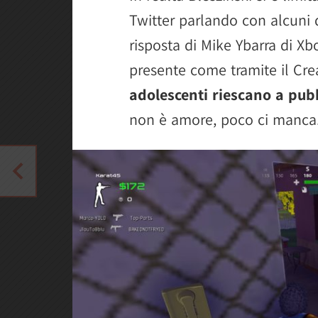
Twitter parlando con alcuni d
risposta di Mike Ybarra di Xb
presente come tramite il Cr
adolescenti riescano a pub
non è amore, poco ci manca