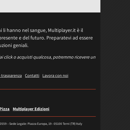
 li hanno nel sangue, Multiplayer.it è il
presente e del futuro. Preparatevi ad essere
uzioni geniali.
fai click o acquisti qualcosa, potremmo ricevere un
e trasparenza
Contatti
Lavora con noi
 Pizza
Multiplayer Edizioni
40559 – Sede Legale: Piazza Europa, 19 - 05100 Terni (TR) Italy