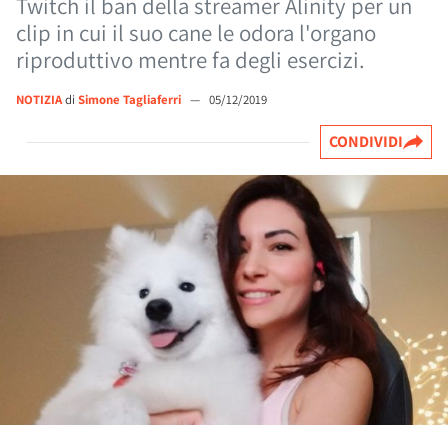
Twitch il ban della streamer Alinity per un
clip in cui il suo cane le odora l'organo
riproduttivo mentre fa degli esercizi.
NOTIZIA
di
Simone Tagliaferri
—
05/12/2019
CONDIVIDI