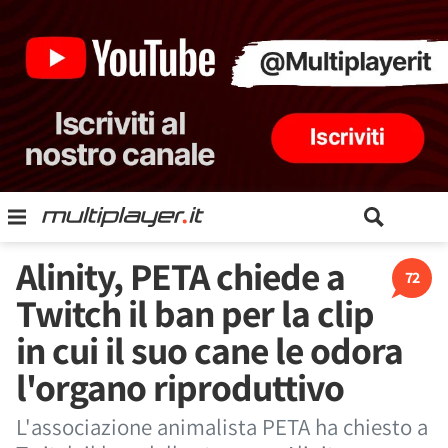
Alinity, PETA chiede a
72
Twitch il ban per la clip
in cui il suo cane le odora
l'organo riproduttivo
L'associazione animalista PETA ha chiesto a