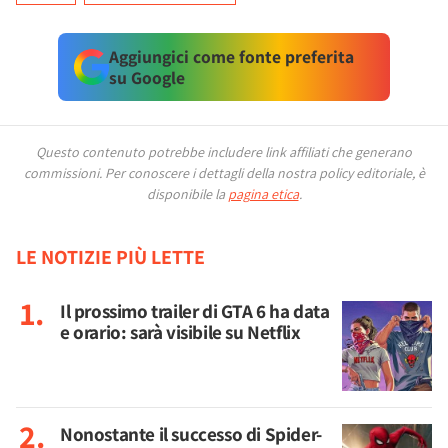
Aggiungici come fonte preferita
su Google
Questo contenuto potrebbe includere link affiliati che generano
commissioni.
Per conoscere i dettagli della nostra policy editoriale, è
disponibile la
pagina etica
.
LE NOTIZIE PIÙ LETTE
Il prossimo trailer di GTA 6 ha data
e orario: sarà visibile su Netflix
Nonostante il successo di Spider-