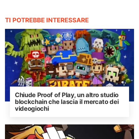
TI POTREBBE INTERESSARE
Chiude Proof of Play, un altro studio 
blockchain che lascia il mercato dei 
videogiochi