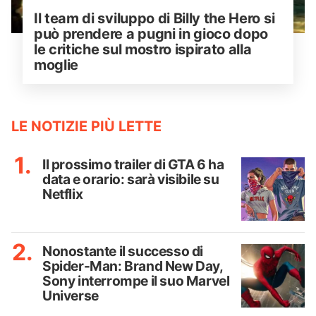
Il team di sviluppo di Billy the Hero si 
può prendere a pugni in gioco dopo 
le critiche sul mostro ispirato alla 
moglie
LE NOTIZIE PIÙ LETTE
Il prossimo trailer di GTA 6 ha
data e orario: sarà visibile su
Netflix
Nonostante il successo di
Spider-Man: Brand New Day,
Sony interrompe il suo Marvel
Universe