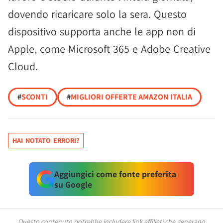
dovendo ricaricare solo la sera. Questo
dispositivo supporta anche le app non di
Apple, come Microsoft 365 e Adobe Creative
Cloud.
#
SCONTI
#
MIGLIORI OFFERTE AMAZON ITALIA
HAI NOTATO ERRORI?
Aggiungici come fonte preferita
su Google
Questo contenuto potrebbe includere link affiliati che generano