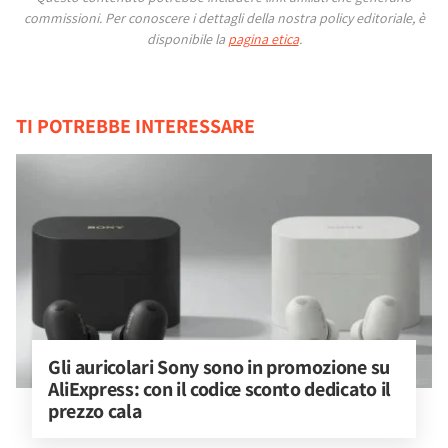
commissioni.
Per conoscere i dettagli della nostra policy editoriale, è
disponibile la
pagina etica
.
TI POTREBBE INTERESSARE
Gli auricolari Sony sono in promozione su 
AliExpress: con il codice sconto dedicato il 
prezzo cala