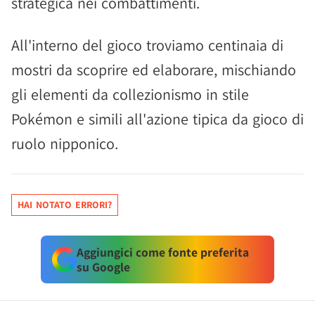
strategica nei combattimenti.
All'interno del gioco troviamo centinaia di
mostri da scoprire ed elaborare, mischiando
gli elementi da collezionismo in stile
Pokémon e simili all'azione tipica da gioco di
ruolo nipponico.
HAI NOTATO ERRORI?
Aggiungici come fonte preferita
su Google