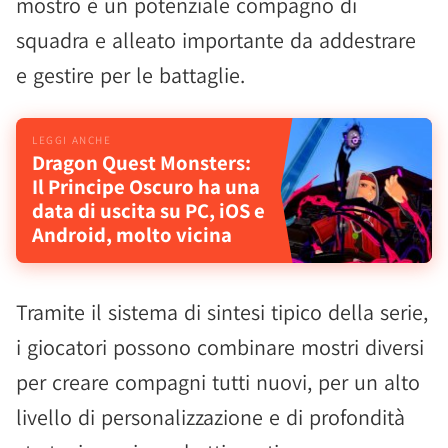
mostro è un potenziale compagno di
squadra e alleato importante da addestrare
e gestire per le battaglie.
Dragon Quest Monsters:
Il Principe Oscuro ha una
data di uscita su PC, iOS e
Android, molto vicina
Tramite il sistema di sintesi tipico della serie,
i giocatori possono combinare mostri diversi
per creare compagni tutti nuovi, per un alto
livello di personalizzazione e di profondità