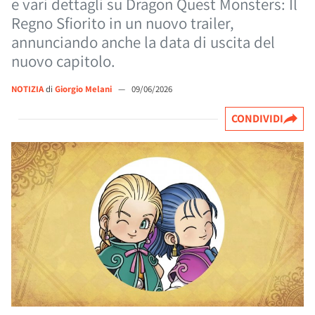
e vari dettagli su Dragon Quest Monsters: Il
Regno Sfiorito in un nuovo trailer,
annunciando anche la data di uscita del
nuovo capitolo.
NOTIZIA
di
Giorgio Melani
—
09/06/2026
CONDIVIDI