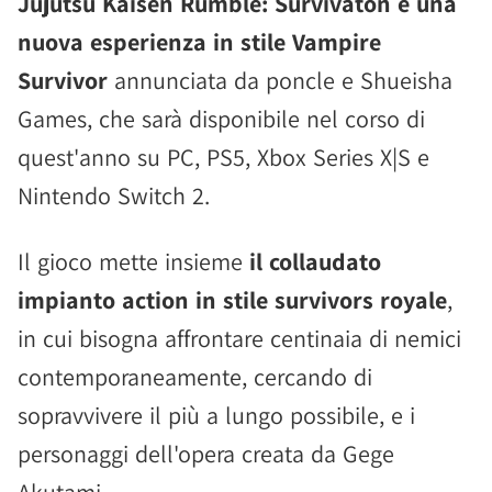
Jujutsu Kaisen Rumble: Survivaton è una
nuova esperienza in stile Vampire
Survivor
annunciata da poncle e Shueisha
Games, che sarà disponibile nel corso di
quest'anno su PC, PS5, Xbox Series X|S e
Nintendo Switch 2.
Il gioco mette insieme
il collaudato
impianto action in stile survivors royale
,
in cui bisogna affrontare centinaia di nemici
contemporaneamente, cercando di
sopravvivere il più a lungo possibile, e i
personaggi dell'opera creata da Gege