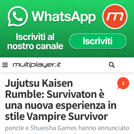
Jujutsu Kaisen
2
Rumble: Survivaton è
una nuova esperienza in
stile Vampire Survivor
poncle e Shueisha Games hanno annunciato