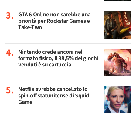
GTA 6 Online non sarebbe una
priorità per Rockstar Games e
Take-Two
Nintendo crede ancora nel
formato fisico, il 38,5% dei giochi
venduti è su cartuccia
Netflix avrebbe cancellato lo
spin-off statunitense di Squid
Game