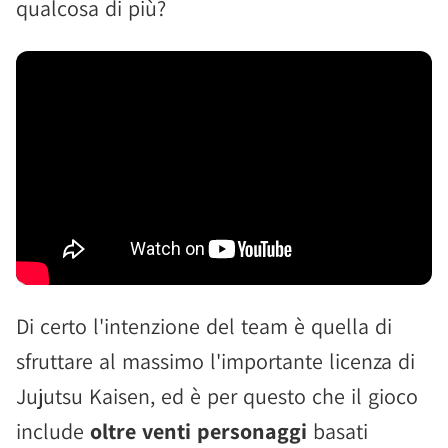
qualcosa di più?
Di certo l'intenzione del team è quella di
sfruttare al massimo l'importante licenza di
Jujutsu Kaisen, ed è per questo che il gioco
include
oltre venti personaggi
basati