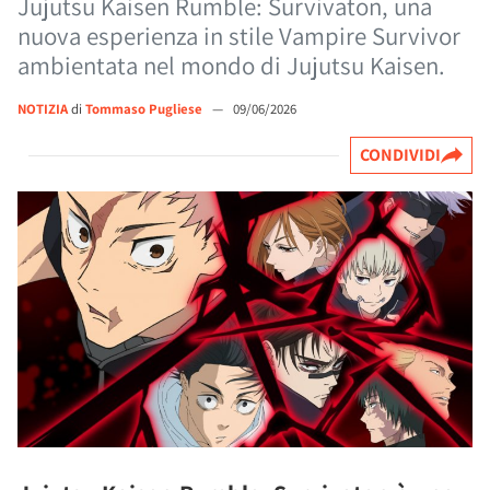
Jujutsu Kaisen Rumble: Survivaton, una
nuova esperienza in stile Vampire Survivor
ambientata nel mondo di Jujutsu Kaisen.
NOTIZIA
di
Tommaso Pugliese
—
09/06/2026
CONDIVIDI