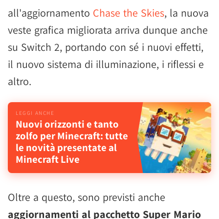
all'aggiornamento
Chase the Skies
, la nuova
veste grafica migliorata arriva dunque anche
su Switch 2, portando con sé i nuovi effetti,
il nuovo sistema di illuminazione, i riflessi e
altro.
Nuovi orizzonti e tanto
zolfo per Minecraft: tutte
le novità presentate al
Minecraft Live
Oltre a questo, sono previsti anche
aggiornamenti al pacchetto Super Mario