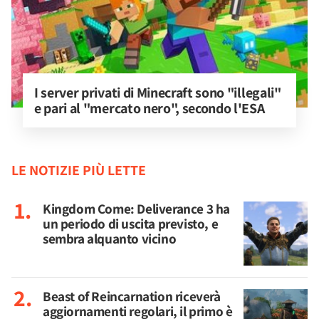
I server privati di Minecraft sono "illegali" 
e pari al "mercato nero", secondo l'ESA
LE NOTIZIE PIÙ LETTE
Kingdom Come: Deliverance 3 ha
un periodo di uscita previsto, e
sembra alquanto vicino
Beast of Reincarnation riceverà
aggiornamenti regolari, il primo è