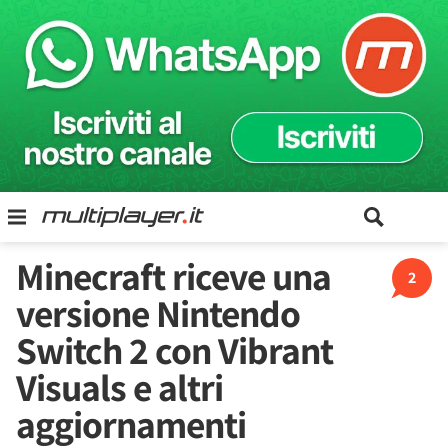
Minecraft riceve una
2
versione Nintendo
Switch 2 con Vibrant
Visuals e altri
aggiornamenti