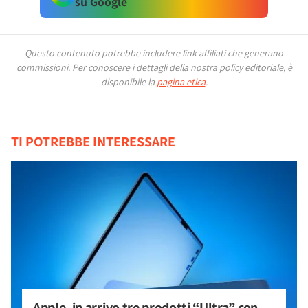
su Google
Questo contenuto potrebbe includere link affiliati che generano
commissioni.
Per conoscere i dettagli della nostra policy editoriale, è
disponibile la
pagina etica
.
TI POTREBBE INTERESSARE
Apple, in arrivo tre prodotti “Ultra” con 