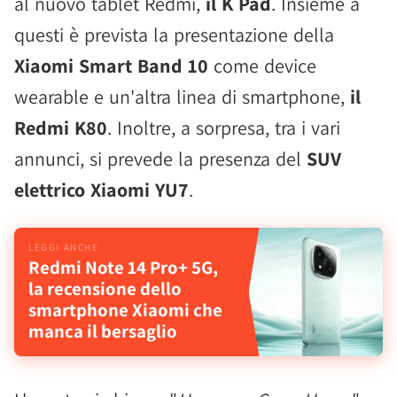
al nuovo tablet Redmi,
il K Pad
. Insieme a
questi è prevista la presentazione della
Xiaomi Smart Band 10
come device
wearable e un'altra linea di smartphone,
il
Redmi K80
. Inoltre, a sorpresa, tra i vari
annunci, si prevede la presenza del
SUV
elettrico Xiaomi YU7
.
Redmi Note 14 Pro+ 5G,
la recensione dello
smartphone Xiaomi che
manca il bersaglio