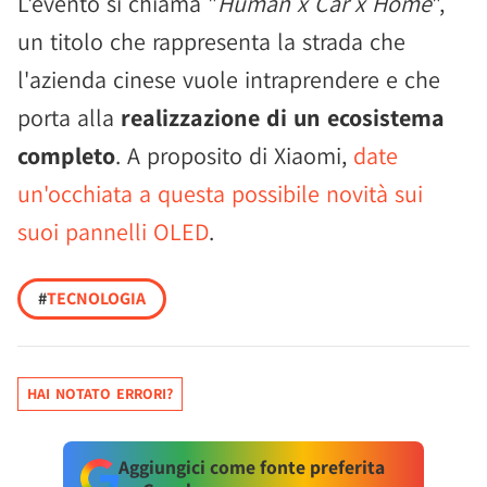
L'evento si chiama "
Human x Car x Home
",
un titolo che rappresenta la strada che
l'azienda cinese vuole intraprendere e che
porta alla
realizzazione di un ecosistema
completo
. A proposito di Xiaomi,
date
un'occhiata a questa possibile novità sui
suoi pannelli OLED
.
#
TECNOLOGIA
HAI NOTATO ERRORI?
Aggiungici come fonte preferita