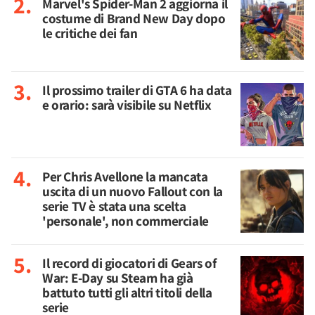
Marvel's Spider-Man 2 aggiorna il
costume di Brand New Day dopo
le critiche dei fan
Il prossimo trailer di GTA 6 ha data
e orario: sarà visibile su Netflix
Per Chris Avellone la mancata
uscita di un nuovo Fallout con la
serie TV è stata una scelta
'personale', non commerciale
Il record di giocatori di Gears of
War: E-Day su Steam ha già
battuto tutti gli altri titoli della
serie