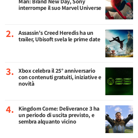
Man: Brand New Day, Sony
interrompe il suo Marvel Universe
Assassin's Creed Heredis ha un
trailer, Ubisoft svela le prime date
Xbox celebra il 25° anniversario
con contenuti gratuiti, iniziative e
novità
Kingdom Come: Deliverance 3 ha
un periodo di uscita previsto, e
sembra alquanto vicino