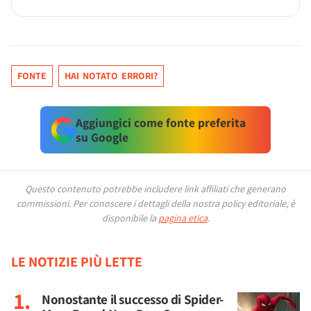
FONTE
HAI NOTATO ERRORI?
Aggiungici come fonte preferita
su Google
Questo contenuto potrebbe includere link affiliati che generano
commissioni.
Per conoscere i dettagli della nostra policy editoriale, è
disponibile la
pagina etica
.
LE NOTIZIE PIÙ LETTE
Nonostante il successo di Spider-