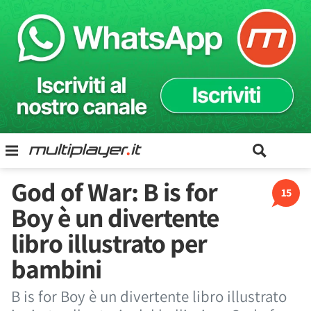
God of War: B is for
15
Boy è un divertente
libro illustrato per
bambini
B is for Boy è un divertente libro illustrato