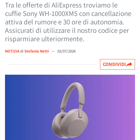
Tra le offerte di AliExpress troviamo le
cuffie Sony WH-1000XM5 con cancellazione
attiva del rumore e 30 ore di autonomia.
Assicurati di utilizzare il nostro codice per
risparmiare ulteriormente.
NOTIZIA
di
Stefania Netti
—
02/07/2026
CONDIVIDI