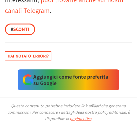
canali Telegram
.
#
SCONTI
HAI NOTATO ERRORI?
Aggiungici come fonte preferita
su Google
Questo contenuto potrebbe includere link affiliati che generano
commissioni.
Per conoscere i dettagli della nostra policy editoriale, è
disponibile la
pagina etica
.