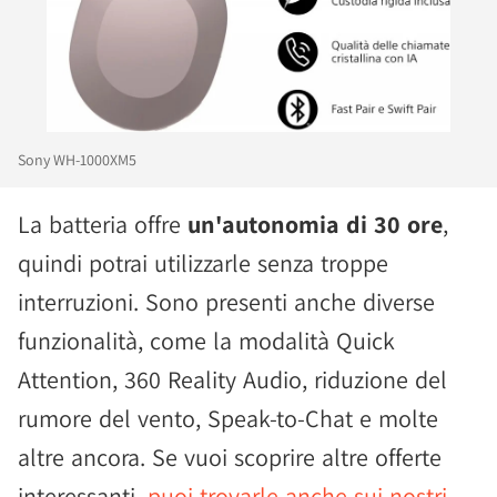
Sony WH-1000XM5
La batteria offre
un'autonomia di 30 ore
,
quindi potrai utilizzarle senza troppe
interruzioni. Sono presenti anche diverse
funzionalità, come la modalità Quick
Attention, 360 Reality Audio, riduzione del
rumore del vento, Speak-to-Chat e molte
altre ancora. Se vuoi scoprire altre offerte
interessanti,
puoi trovarle anche sui nostri