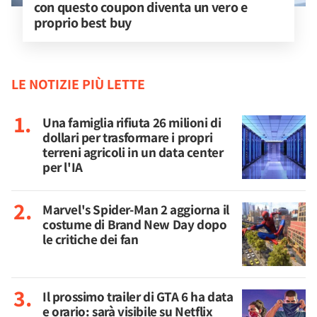
con questo coupon diventa un vero e 
proprio best buy
LE NOTIZIE PIÙ LETTE
Una famiglia rifiuta 26 milioni di
dollari per trasformare i propri
terreni agricoli in un data center
per l'IA
Marvel's Spider-Man 2 aggiorna il
costume di Brand New Day dopo
le critiche dei fan
Il prossimo trailer di GTA 6 ha data
e orario: sarà visibile su Netflix