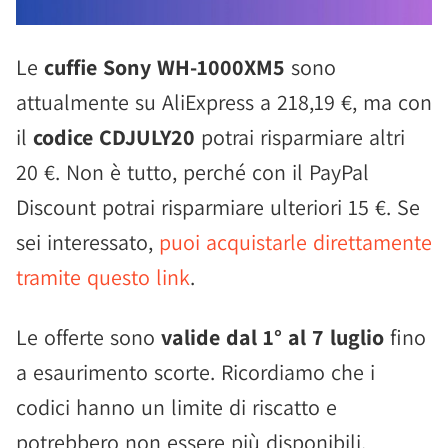
Le
cuffie Sony WH-1000XM5
sono
attualmente su AliExpress a 218,19 €, ma con
il
codice CDJULY20
potrai risparmiare altri
20 €. Non è tutto, perché con il PayPal
Discount potrai risparmiare ulteriori 15 €. Se
sei interessato,
puoi acquistarle direttamente
tramite questo link
.
Le offerte sono
valide dal 1° al 7 luglio
fino
a esaurimento scorte. Ricordiamo che i
codici hanno un limite di riscatto e
potrebbero non essere più disponibili.