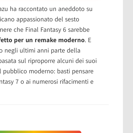
azu ha raccontato un aneddoto su
icano appassionato del sesto
enere che Final Fantasy 6 sarebbe
rfetto per un remake moderno
. E
o negli ultimi anni parte della
basata sul riproporre alcuni dei suoi
al pubblico moderno: basti pensare
antasy 7 o ai numerosi rifacimenti e