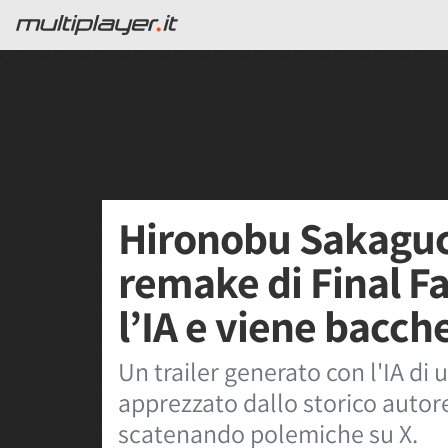
Hironobu Sakaguch
remake di Final F
l’IA e viene bacch
Un trailer generato con l'IA di
apprezzato dallo storico autor
scatenando polemiche su X.