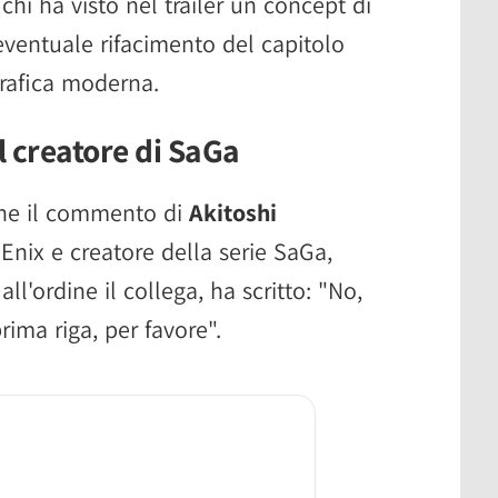
o chi ha visto nel trailer un concept di
ventuale rifacimento del capitolo
grafica moderna.
l creatore di SaGa
nche il commento di
Akitoshi
 Enix e creatore della serie SaGa,
ll'ordine il collega, ha scritto: "No,
rima riga, per favore".