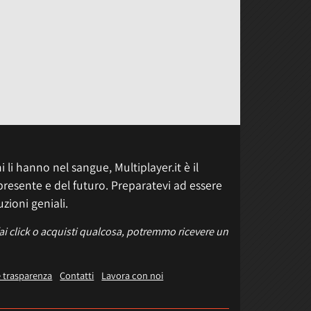
 li hanno nel sangue, Multiplayer.it è il
presente e del futuro. Preparatevi ad essere
uzioni geniali.
fai click o acquisti qualcosa, potremmo ricevere un
e trasparenza
Contatti
Lavora con noi