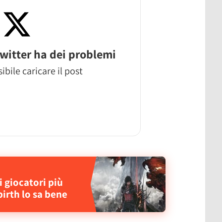
witter ha dei problemi
ibile caricare il post
i giocatori più
birth lo sa bene