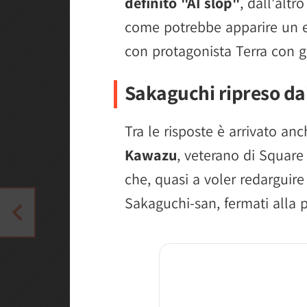
definito "AI slop"
, dall'altr
come potrebbe apparire un e
con protagonista Terra con 
Sakaguchi ripreso da
Tra le risposte è arrivato a
Kawazu
, veterano di Square
che, quasi a voler redarguire a
Sakaguchi-san, fermati alla p