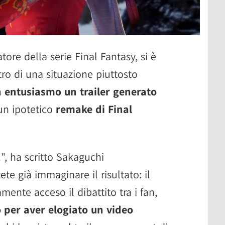
eatore della serie Final Fantasy, si è
ro di una situazione piuttosto
entusiasmo un trailer generato
n ipotetico
remake di Final
!", ha scritto Sakaguchi
ete già immaginare il risultato: il
nte acceso il dibattito tra i fan,
o per aver elogiato un video