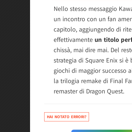
Nello stesso messaggio Kaw
un incontro con un fan amer
capitolo, aggiungendo di rit
effettivamente
un titolo pe
chissà, mai dire mai. Del rest
strategia di Square Enix si è 
giochi di maggior successo 
la trilogia remake di Final F
remaster di Dragon Quest.
HAI NOTATO ERRORI?