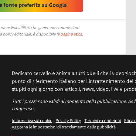
 fonte preferita su Google
ere link affiliati che generano commissioni.
 policy editoriale, è disponibile la
pagina etica
.
Dedicato cervello e anima a tutti quelli che i videogiochi
punto di riferimento italiano per l'intrattenimento del 
stupiti ogni giorno con articoli, news, video, live e prod
Tutti i prezzi sono validi al momento della pubblicazione. Se 
compenso.
Informativa sui cookie
Privacy Policy
Termini e condizioni
Etica 
Aggiorna le impostazioni di tracciamento della pubblicità