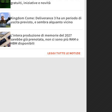
gratuiti, iniziative e novità
Kingdom Come: Deliverance 3 ha un periodo di
uscita previsto, e sembra alquanto vicino
L'intera produzione di memorie del 2027
sarebbe già prenotata, non ci sono più RAM o
HBM disponibili
LEGGI TUTTE LE NOTIZIE