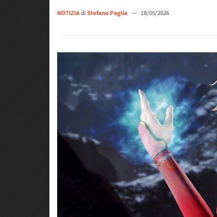
NOTIZIA
di
Stefano Paglia
—
18/05/2026